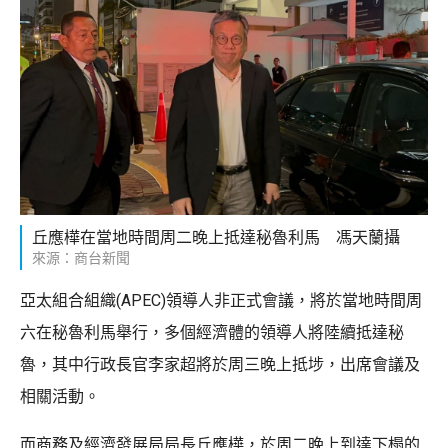
丘應樺在當地時間周二晚上抵達秘魯利馬 馮天蘭攝
來源：商台新聞
亞太組合組織(APEC)領導人非正式會議，將於當地時間周
六在秘魯利馬舉行，多個經濟體的領導人將陸續抵達秘
魯，其中行政長官李家超將於周三晚上抵埗，出席會議及
相關活動。
而商務及經濟發展局局長丘應樺，於周二晚上到達下榻的