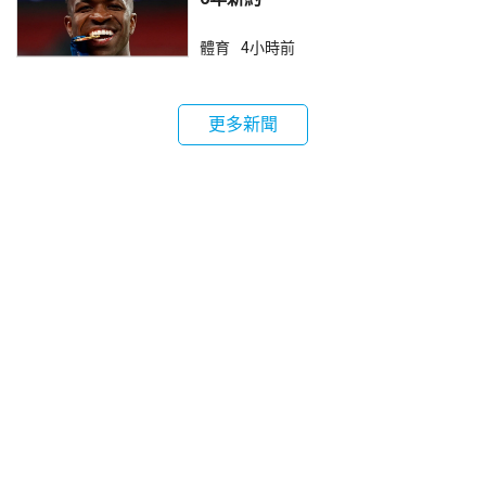
體育
4小時前
更多新聞