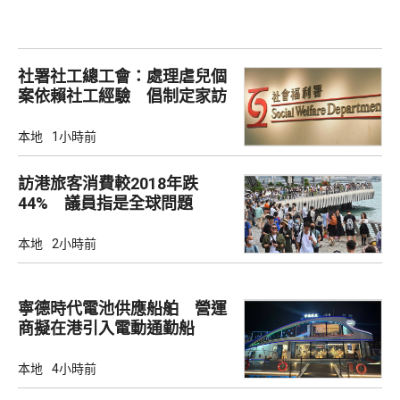
社署社工總工會：處理虐兒個
案依賴社工經驗 倡制定家訪
檢查清單
本地
1小時前
訪港旅客消費較2018年跌
44% 議員指是全球問題
本地
2小時前
寧德時代電池供應船舶 營運
商擬在港引入電動通勤船
本地
4小時前