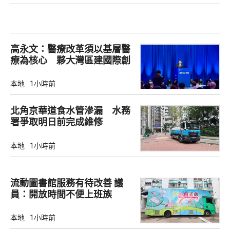
高永文：醫療改革須以基層醫
療為核心 夥大灣區建國際創
新樞紐
本地
1小時前
北角京華道食水管滲漏 水務
署爭取明日前完成維修
本地
1小時前
流動圖書館服務有待改善 議
員：開放時間不便上班族
本地
1小時前