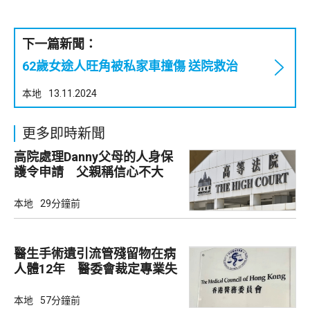
下一篇新聞：
62歲女途人旺角被私家車撞傷 送院救治
本地
13.11.2024
更多即時新聞
高院處理Danny父母的人身保
護令申請 父親稱信心不大
本地
29分鐘前
醫生手術遺引流管殘留物在病
人體12年 醫委會裁定專業失
當
本地
57分鐘前