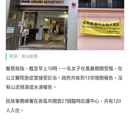
來源：商台新聞
醫管局指，截至早上10時，一名女子在風暴期間受傷，在
公立醫院急症室接受診治。政府共收到13宗塌樹報告，沒
有山泥傾瀉或水浸報告。
民政事務總署在各區共開放27個臨時庇護中心，共有120
人入住。