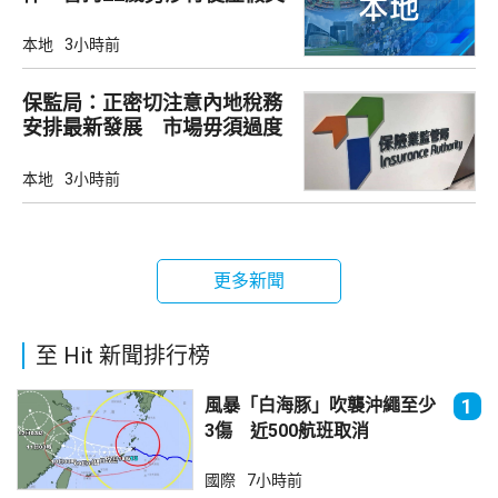
書
本地
3小時前
保監局：正密切注意內地稅務
安排最新發展 市場毋須過度
解讀
本地
3小時前
更多新聞
至 Hit 新聞排行榜
風暴「白海豚」吹襲沖繩至少
1
3傷 近500航班取消
國際
7小時前