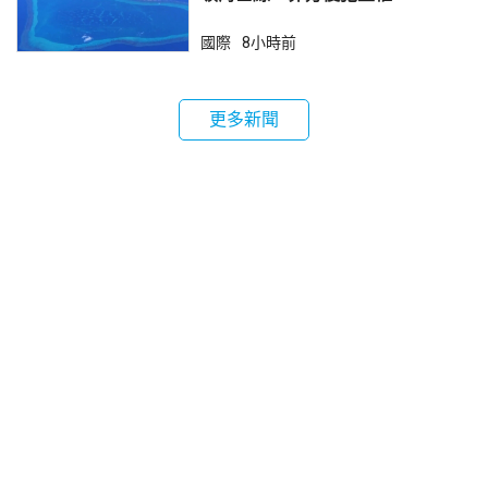
國際
8小時前
更多新聞