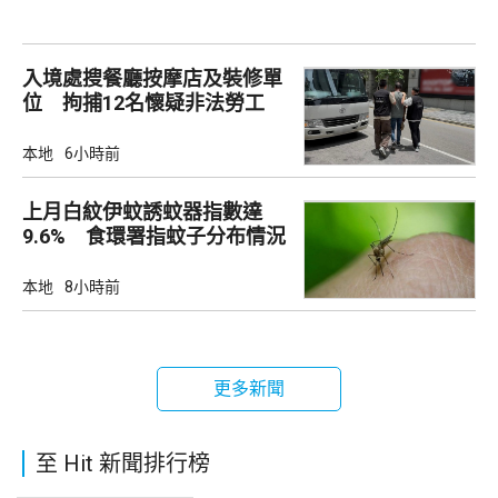
入境處搜餐廳按摩店及裝修單
位 拘捕12名懷疑非法勞工
本地
6小時前
上月白紋伊蚊誘蚊器指數達
9.6% 食環署指蚊子分布情況
廣泛
本地
8小時前
更多新聞
至 Hit 新聞排行榜