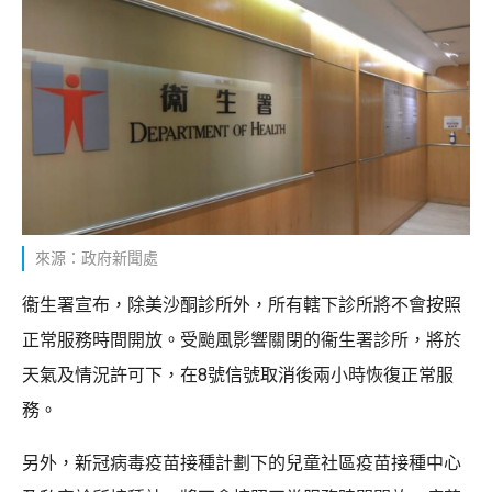
來源：政府新聞處
衞生署宣布，除美沙酮診所外，所有轄下診所將不會按照
正常服務時間開放。受颱風影響關閉的衞生署診所，將於
天氣及情況許可下，在8號信號取消後兩小時恢復正常服
務。
另外，新冠病毒疫苗接種計劃下的兒童社區疫苗接種中心