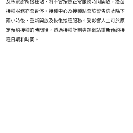
及私家診所接種站，將不會按照正常服務時間開放，疫苗
接種服務亦會暫停。接種中心及接種站會於警告信號除下
兩小時後，重新開放及恢復接種服務。受影響人士可於原
定預約接種的時間後，透過接種計劃專題網站重新預約接
種日期和時間。