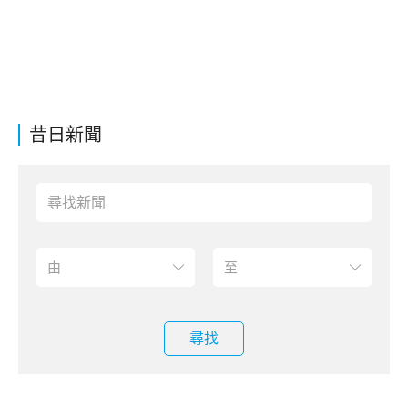
昔日新聞
尋找