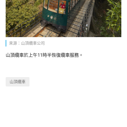
來源：山頂纜車公司
山頂纜車於上午11時半恢復纜車服務。
山頂纜車