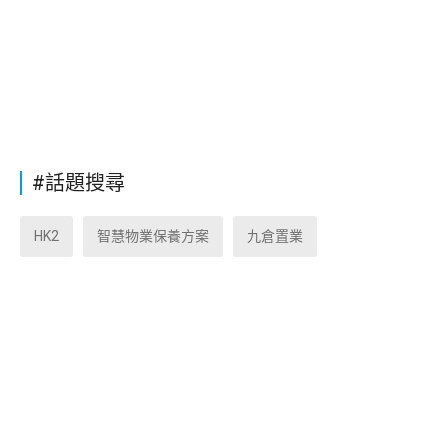
#話題搜尋
HK2
智慧物業保養方案
九倉置業