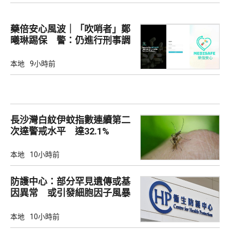
藥倍安心風波｜「吹哨者」鄭
曦琳踢保 警：仍進行刑事調
查
本地
9小時前
長沙灣白紋伊蚊指數連續第二
次達警戒水平 達32.1%
本地
10小時前
防護中心：部分罕見遺傳或基
因異常 或引發細胞因子風暴
本地
10小時前