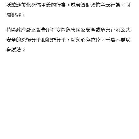
括歌頌美化恐怖主義的行為，或者資助恐怖主義行為，同
屬犯罪。
特區政府嚴正警告所有妄圖危害國家安全或危害香港公共
安全的恐怖分子和犯罪分子，切勿心存僥倖，千萬不要以
身試法。