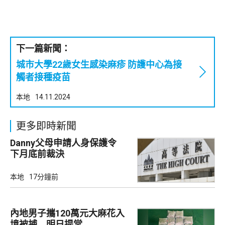
下一篇新聞：
城市大學22歲女生感染麻疹 防護中心為接
觸者接種疫苗
本地
14.11.2024
更多即時新聞
Danny父母申請人身保護令
下月底前裁決
本地
17分鐘前
內地男子攜120萬元大麻花入
境被捕 明日提堂