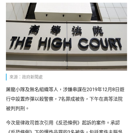
來源：政府新聞處
屠龍小隊及無名組織等人，涉嫌串謀在2019年12月8日遊
行中設置炸彈以殺警察，7名罪成被告，下午在高等法院
被判判刑。
今次是律政司首次引用《反恐條例》起訴的案件。承認
《反恐條例》下的爆炸品罪的3名被告，包括案件主腦吳