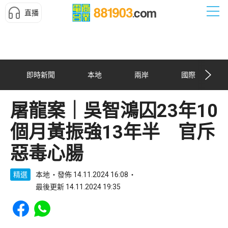
直播
即時新聞
本地
兩岸
國際
屠龍案｜吳智鴻囚23年10
個月黃振強13年半 官斥
惡毒心腸
精選
本地
發佈 14.11.2024 16:08
最後更新 14.11.2024 19:35
Share to Facebook
Share to WhatsApp