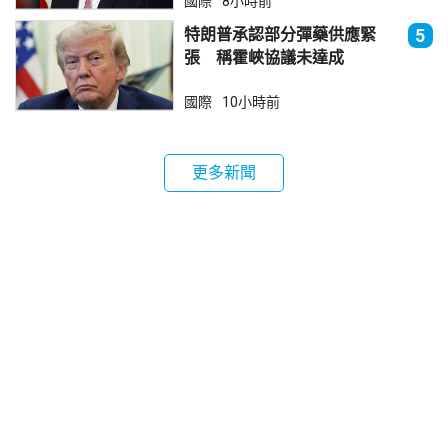
國際
8小時前
特朗普承認部分彈藥供應緊
5
張 稱霍峽協議未達成
國際
10小時前
更多新聞