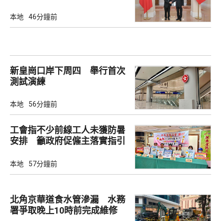
本地
46分鐘前
新皇崗口岸下周四 舉行首次
測試演練
本地
56分鐘前
工會指不少前線工人未獲防暑
安排 籲政府促僱主落實指引
本地
57分鐘前
北角京華道食水管滲漏 水務
署爭取晚上10時前完成維修