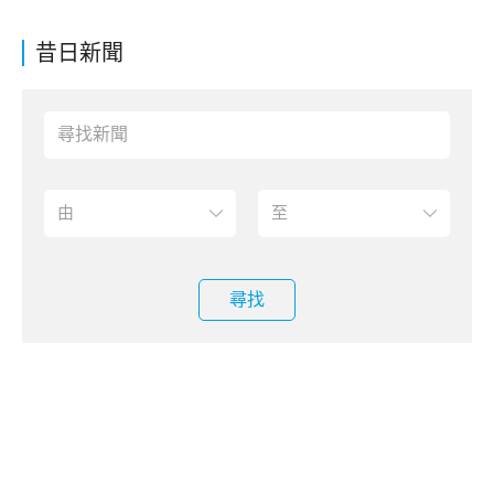
昔日新聞
尋找