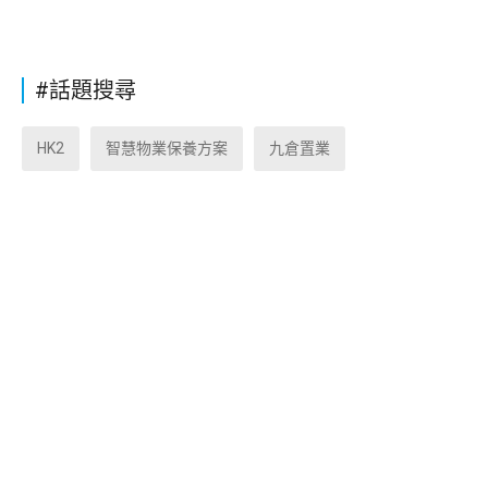
#話題搜尋
HK2
智慧物業保養方案
九倉置業