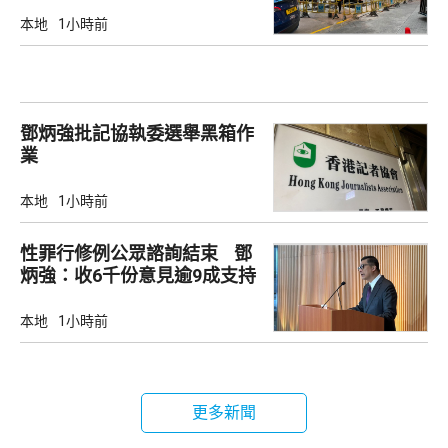
本地
1小時前
鄧炳強批記協執委選舉黑箱作
業
本地
1小時前
性罪行修例公眾諮詢結束 鄧
炳強：收6千份意見逾9成支持
本地
1小時前
更多新聞