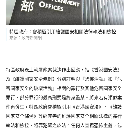
特區政府：會積極引用維護國安相關法律執法和檢控
來源：政府新聞網
特區政府晚上就屠龍案裁決作出回應，指《香港國安法》
及《維護國家安全條例》分別訂明與『恐怖活動』和『危
害國家安全的破壞活動』相關的罪行及其他危害國家安全
罪行，部分罪行的最高刑罰是終身監禁。將來若有類似案
件再發生，特區政府會積極引用《香港國安法》、《維護
國家安全條例》等經完善的維護國家安全相關法律的罪行
執法和檢控，將罪犯繩之於法。任何人宣揚恐怖主義，包