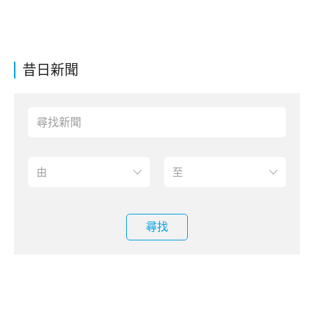
昔日新聞
尋找