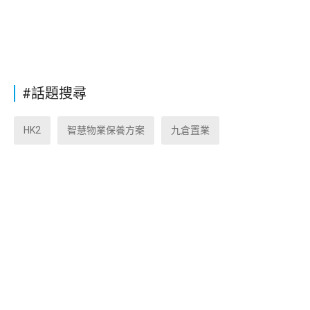
#話題搜尋
HK2
智慧物業保養方案
九倉置業