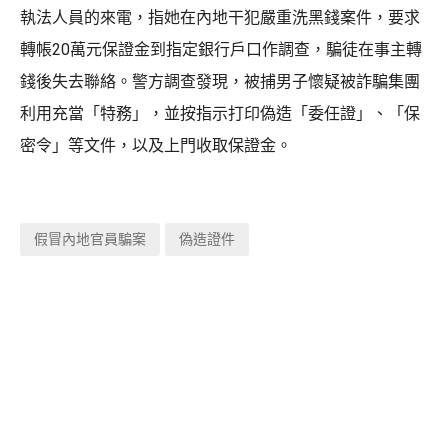
執法人員的來電，指她在內地干犯嚴重洗黑錢案件，要求
轉帳20萬元保證金到指定銀行戶口作調查，騙徒在事主轉
錢後失去聯絡。警方調查發現，被捕男子懷疑被詐騙集團
利用充當「特務」，並按指示打印偽造「委任證」、「保
密令」等文件，以及上門收取保證金。
假冒內地官員騙案
偽造證件