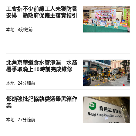
工會指不少前線工人未獲防暑
安排 籲政府促僱主落實指引
本地
8分鐘前
北角京華道食水管滲漏 水務
署爭取晚上10時前完成維修
本地
24分鐘前
鄧炳強批記協執委選舉黑箱作
業
本地
27分鐘前