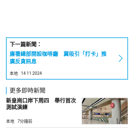
下一篇新聞：
廉署總部開設咖啡廳 冀吸引「打卡」推
廣反貪訊息
本地
14.11.2024
更多即時新聞
新皇崗口岸下周四 舉行首次
測試演練
本地
7分鐘前