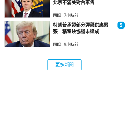
北京不滿美對台軍售
國際
7小時前
特朗普承認部分彈藥供應緊
5
張 稱霍峽協議未達成
國際
9小時前
更多新聞