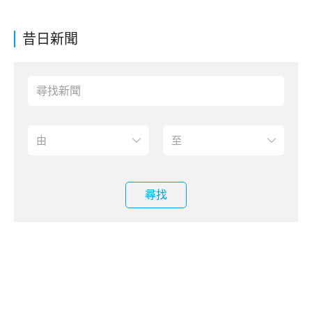
昔日新聞
尋找