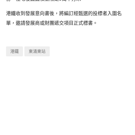
港鐵收到發展意向書後，將編訂經甄選的投標者入圍名
單，邀請發展商或財團遞交項目正式標書。
港鐵
東涌東站