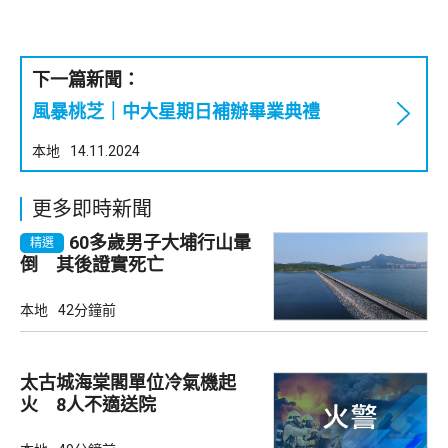
下一篇新聞：
風暴桃芝｜中大星期日補辦畢業典禮
本地
14.11.2024
更多即時新聞
60多歲男子大埔行山暈
精選
倒 其後證實死亡
本地
42分鐘前
太古城海棠閣單位冷氣機起
火 8人不適送院