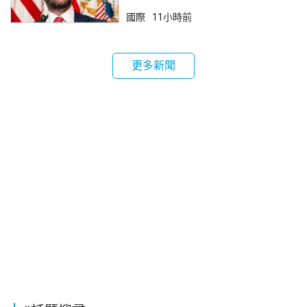
國際
11小時前
更多新聞