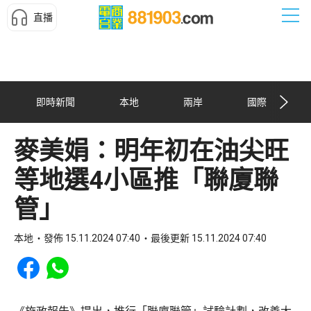
直播
即時新聞
本地
兩岸
國際
麥美娟：明年初在油尖旺
等地選4小區推「聯廈聯
管」
本地
發佈 15.11.2024 07:40
最後更新 15.11.2024 07:40
Share to Facebook
Share to WhatsApp