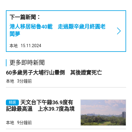
下一篇新聞：
港人移居秘魯40載 走過艱辛歲月終圓老
闆夢
本地
15.11.2024
更多即時新聞
60多歲男子大埔行山暈倒 其後證實死亡
本地
3分鐘前
天文台下午錄36.9度有
精選
記錄最高溫 上水39.7度為境
內最高
本地
9分鐘前