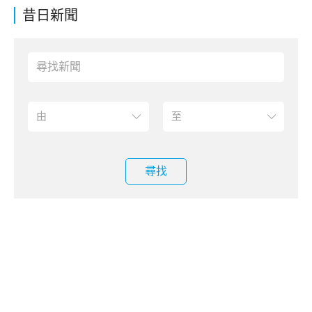
昔日新聞
尋找