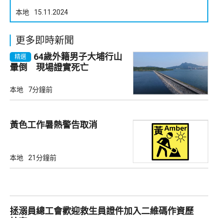
本地
15.11.2024
更多即時新聞
64歲外籍男子大埔行山
精選
暈倒 現場證實死亡
本地
7分鐘前
黃色工作暑熱警告取消
本地
21分鐘前
拯溺員總工會歡迎救生員證件加入二維碼作資歷