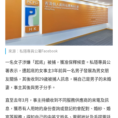
來源：私隱專員公署Facebook
一名女子涉嫌「起底」被捕，獲准保釋候查。私隱專員公
署表示，遭起底的女事主3年前與一名男子發展為男女朋
友關係，其後收到29歲被捕人訊息，稱自己是男子的未婚
妻，事主其後與男子分手。
直至去年3月，事主持續收到不同服務供應商的來電及訊
息，獲悉有人用她的身份查詢或登記約會配對、婚紗、婚
宴等服務，得知自己的中英文姓名、電郵地址及手提電話