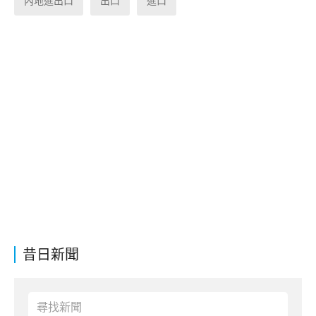
內地進出口
出口
進口
昔日新聞