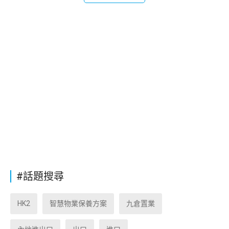
#話題搜尋
HK2
智慧物業保養方案
九倉置業