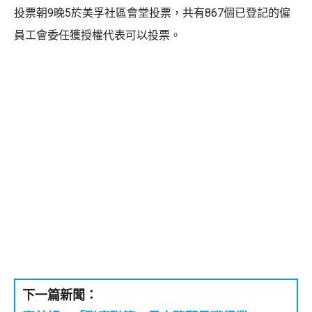
投票朝9晚5於美孚社區會堂投票，共有867個已登記的僱
員工會委任獲授權代表可以投票。
下一篇新聞：