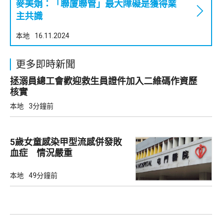
麥美娟：「聯廈聯管」最大障礙是獲得業
主共識
本地
16.11.2024
更多即時新聞
拯溺員總工會歡迎救生員證件加入二維碼作資歷
核實
本地
3分鐘前
5歲女童感染甲型流感併發敗
血症 情況嚴重
本地
49分鐘前