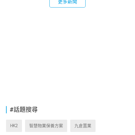
更多新聞
#話題搜尋
HK2
智慧物業保養方案
九倉置業