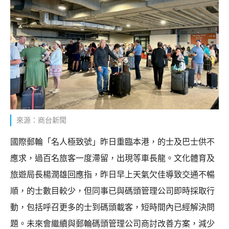
來源：商台新聞
國際郵輪「名人極致號」昨日重臨本港，的士及巴士供不
應求，過百名旅客一度滯留，出現等車長龍。文化體育及
旅遊局長楊潤雄回應指，昨日早上天氣欠佳導致交通不暢
順，的士數目較少，但同事已與碼頭管理公司即時採取行
動，包括呼召更多的士到碼頭載客，短時間內已經解決問
題。未來會繼續與郵輪碼頭管理公司商討改善方案，減少