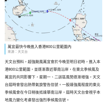
萬宜最快今晚進入香港800公里範圍內
來源：天文台
天文台預料，超強颱風萬宜會於今晚至明日初時，進入本
港800公里範圍，並逐漸靠近華南沿岸，在東北季候風及
萬宜的共同影響下，星期一、二該區風勢逐漸增強，天文
台屆時會發出熱帶氣旋警告信號。一股達強風程度的東北
季候風會在今日稍後抵達華南沿岸，屆時天文台會視乎本
地風力變化考慮發出強烈季候風信號。