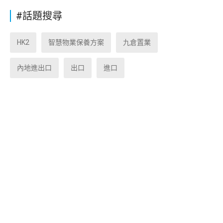
#話題搜尋
HK2
智慧物業保養方案
九倉置業
內地進出口
出口
進口