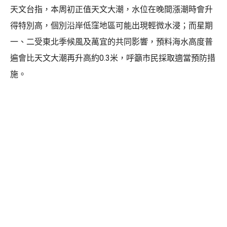
天文台指，本周初正值天文大潮，水位在晚間漲潮時會升
得特別高，個別沿岸低窪地區可能出現輕微水浸；而星期
一、二受東北季候風及萬宜的共同影響，預料海水高度普
遍會比天文大潮再升高約0.3米，呼籲市民採取適當預防措
施。