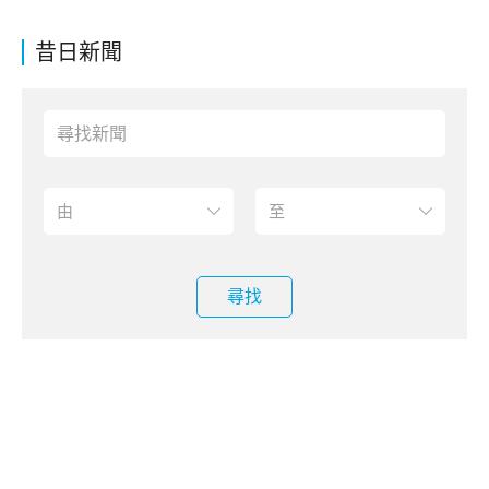
昔日新聞
尋找