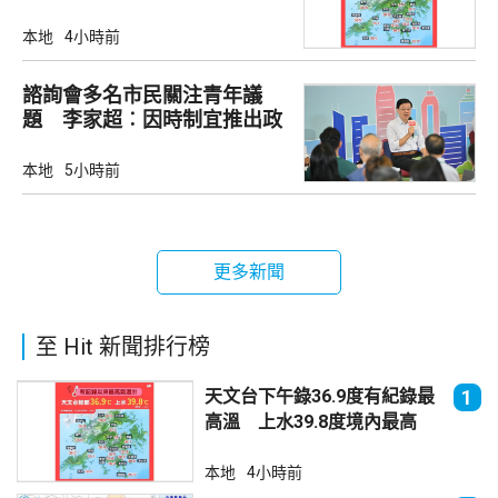
最高
本地
4小時前
諮詢會多名市民關注青年議
題 李家超︰因時制宜推出政
策
本地
5小時前
更多新聞
至 Hit 新聞排行榜
天文台下午錄36.9度有紀錄最
1
高溫 上水39.8度境內最高
本地
4小時前