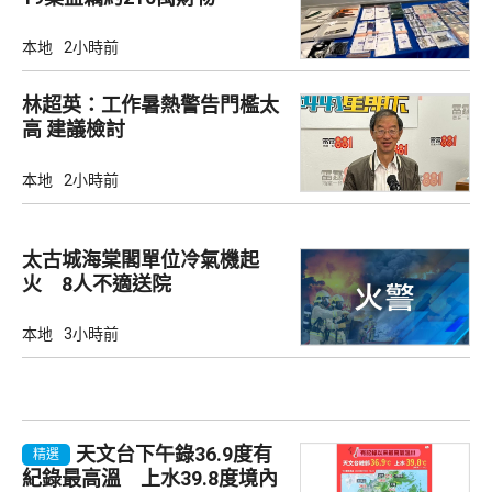
本地
2小時前
林超英：工作暑熱警告門檻太
高 建議檢討
本地
2小時前
太古城海棠閣單位冷氣機起
火 8人不適送院
本地
3小時前
天文台下午錄36.9度有
精選
紀錄最高溫 上水39.8度境內