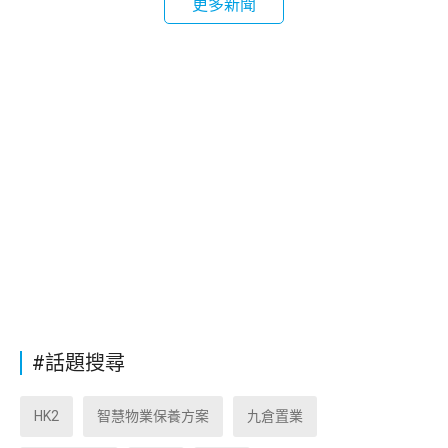
更多新聞
#話題搜尋
HK2
智慧物業保養方案
九倉置業