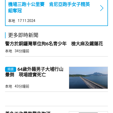
機場三跑十公里賽 肯尼亞跑手女子精英
組奪冠
本地
17.11.2024
更多即時新聞
警方於銅鑼灣單位拘6名青少年 檢大麻及鐵蓮花
本地
34分鐘前
64歲外籍男子大埔行山
精選
暈倒 現場證實死亡
本地
43分鐘前