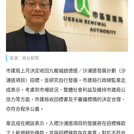
來源：商台新聞
市建局上月決定收回九龍城啟德道／沙浦道發展計劃（沙
浦道項目）招標，並研究自行發展。市建局行政總監韋志
成表示，考慮到市場狀況、整體社會利益及維持市建局公
信力等方面，市建局收回標書及不審議標價的決定合理，
亦符合程序公義。
韋志成在網誌表示，入標沙浦道項目的發展商在招標條款
之上新增額外條款，並與招標條款存在差異，對於不符合