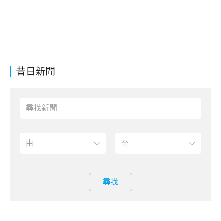
昔日新聞
尋找