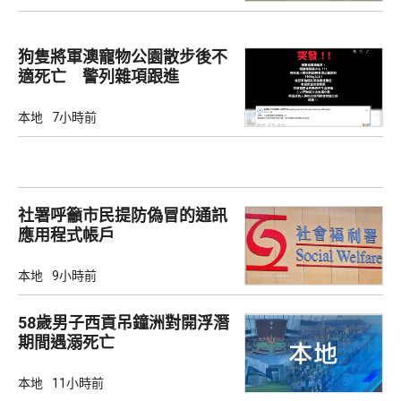
狗隻將軍澳寵物公園散步後不
適死亡 警列雜項跟進
本地
7小時前
社署呼籲市民提防偽冒的通訊
應用程式帳戶
本地
9小時前
58歲男子西貢吊鐘洲對開浮潛
期間遇溺死亡
本地
11小時前