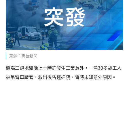
來源：商台新聞
機場三跑地盤晚上十時許發生工業意外，一名30多歲工人
被吊臂車壓著，救出後昏迷送院，暫時未知意外原因。