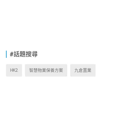
#話題搜尋
HK2
智慧物業保養方案
九倉置業