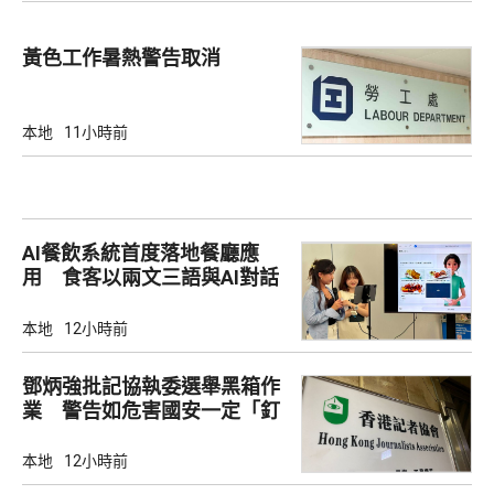
黃色工作暑熱警告取消
本地
11小時前
AI餐飲系統首度落地餐廳應
用 食客以兩文三語與AI對話
點餐
本地
12小時前
鄧炳強批記協執委選舉黑箱作
業 警告如危害國安一定「釘
死你」
本地
12小時前