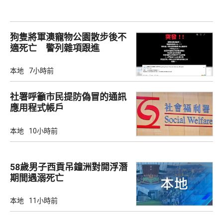
狗隻將軍澳寵物公園散步後不
適死亡 警列雜項跟進
本地
7小時前
社署呼籲市民提防偽冒的通訊
應用程式帳戶
本地
10小時前
58歲男子西貢吊鐘洲對開浮潛
期間遇溺死亡
本地
11小時前