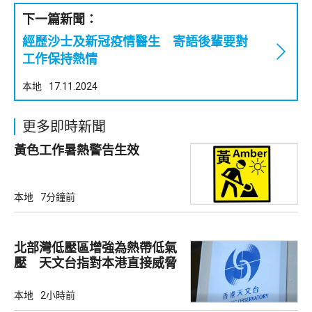
下一篇新聞：
經歷沙士及新冠疫情醫生 寄語後輩要對
工作保持熱情
本地
17.11.2024
更多即時新聞
黃色工作暑熱警告生效
本地
7分鐘前
北部灣低壓區增強為熱帶低氣
壓 天文台指對本港直接威脅
不大
本地
2小時前