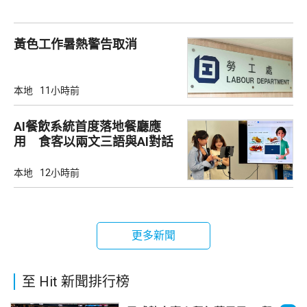
黃色工作暑熱警告取消
本地
11小時前
AI餐飲系統首度落地餐廳應
用 食客以兩文三語與AI對話
點餐
本地
12小時前
更多新聞
至 Hit 新聞排行榜