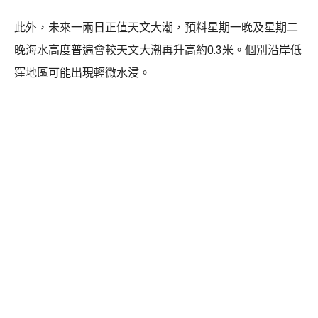
此外，未來一兩日正值天文大潮，預料星期一晚及星期二
晚海水高度普遍會較天文大潮再升高約0.3米。個別沿岸低
窪地區可能出現輕微水浸。