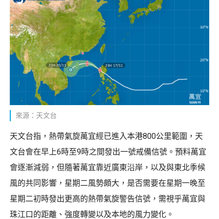
來源：天文台
天文台指，熱帶氣旋萬宜經已進入本港800公里範圍，天
文台會在早上6時至9時之間發出一號戒備信號。預料萬宜
會逐漸減弱，但隨著萬宜靠近廣東沿岸，以及與東北季候
風的共同影響，星期二風勢頗大，是否需要在星期一晚至
星期二初時發出更高的熱帶氣旋警告信號，需視乎萬宜與
珠江口的距離、強度轉變以及本地的風力變化。