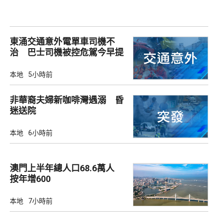
東涌交通意外電單車司機不
治 巴士司機被控危駕今早提
堂
本地
5小時前
非華裔夫婦新咖啡灣遇溺 昏
迷送院
本地
6小時前
澳門上半年總人口68.6萬人
按年增600
本地
7小時前