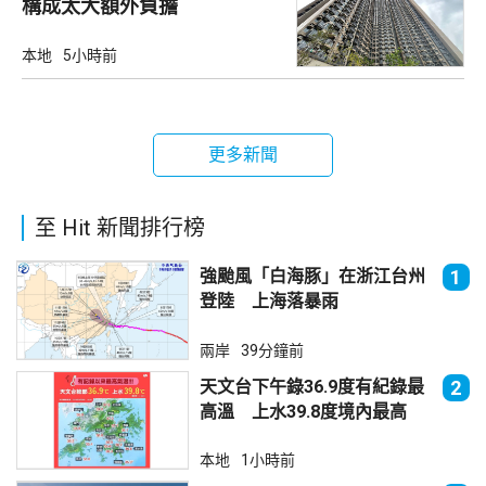
構成太大額外負擔
本地
5小時前
更多新聞
至 Hit 新聞排行榜
強颱風「白海豚」在浙江台州
1
登陸 上海落暴雨
兩岸
39分鐘前
天文台下午錄36.9度有紀錄最
2
高溫 上水39.8度境內最高
本地
1小時前