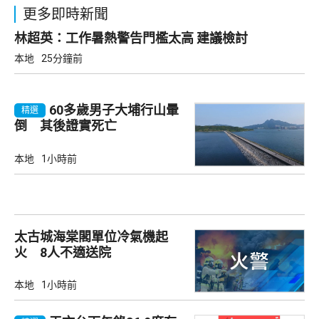
更多即時新聞
林超英：工作暑熱警告門檻太高 建議檢討
本地
25分鐘前
60多歲男子大埔行山暈
精選
倒 其後證實死亡
本地
1小時前
太古城海棠閣單位冷氣機起
火 8人不適送院
本地
1小時前