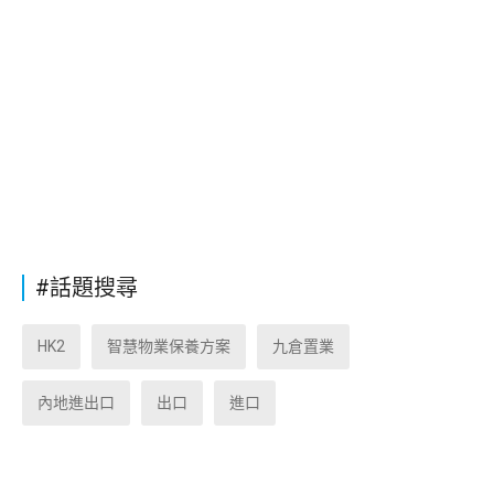
#話題搜尋
HK2
智慧物業保養方案
九倉置業
內地進出口
出口
進口