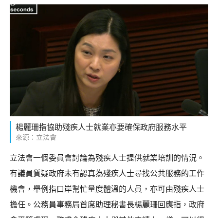
楊麗珊指協助殘疾人士就業亦要確保政府服務水平
來源：立法會
立法會一個委員會討論為殘疾人士提供就業培訓的情況。
有議員質疑政府未有認真為殘疾人士尋找公共服務的工作
機會，舉例指口岸幫忙量度體溫的人員，亦可由殘疾人士
擔任。公務員事務局首席助理秘書長楊麗珊回應指，政府