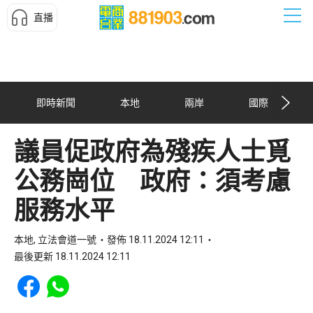
直播
即時新聞
本地
兩岸
國際
議員促政府為殘疾人士覓
公務崗位 政府：須考慮
服務水平
本地, 立法會道一號
發佈 18.11.2024 12:11
最後更新 18.11.2024 12:11
Share to Facebook
Share to WhatsApp