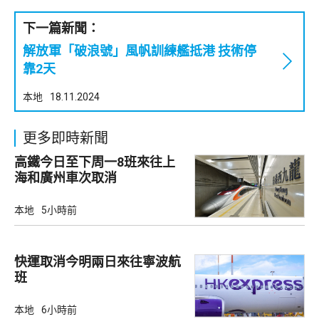
下一篇新聞：
解放軍「破浪號」風帆訓練艦抵港 技術停
靠2天
本地
18.11.2024
更多即時新聞
高鐵今日至下周一8班來往上
海和廣州車次取消
本地
5小時前
快運取消今明兩日來往寧波航
班
本地
6小時前