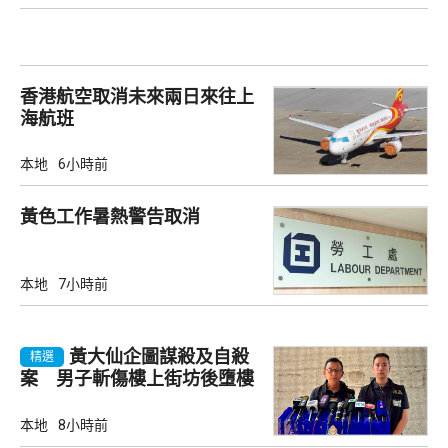
香港航空取消未來兩日來往上
海航班
本地
6小時前
黃色工作暑熱警告取消
本地
7小時前
黃大仙企圖謀殺及自殺
精選
案 男子斬傷樓上街坊後墮樓
亡
本地
8小時前