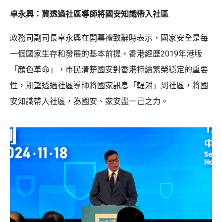
卓永興：冀透過社區導師將國安知識帶入社區
政務司副司長卓永興在開幕禮致辭時表示，國家安全是每
一個國家生存和發展的基本前提，香港經歷2019年港版
「顏色革命」，市民清楚國安對香港持續繁榮穩定的重要
性，期望透過社區導師將國家訊息「輻射」到社區，將國
安知識帶入社區，為國安、家安盡一己之力。