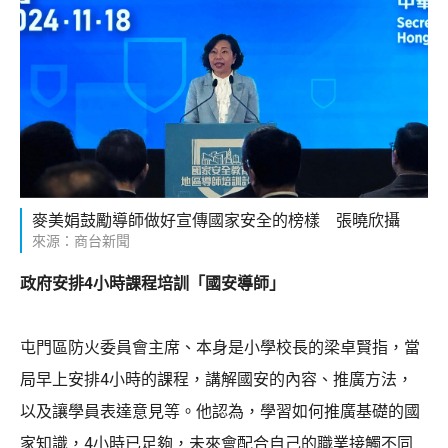
麥美娟鼓勵導師做好宣傳國家安全的榜樣 張曉欣攝
來源：商台新聞
政府安排4小時課程培訓「國安導師」
屯門區防火委員會主席、本身是小學校長的梁卓賢指，當
局早上安排4小時的課程，講解國安的內容、推廣方法，
以及讓學員表達意見等。他認為，學習如何推廣基礎的國
家知識，4小時已足夠，未來會配合自己的職業接觸不同