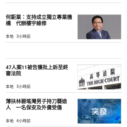
何鉅業：支持成立獨立專業機
構 代辦樓宇維修
本地
3小時前
47人案11被告獲批上訴至終
審法院
本地
3小時前
薄扶林碧瑤灣男子持刀襲途
人 一名保安及外傭受傷
本地
4小時前