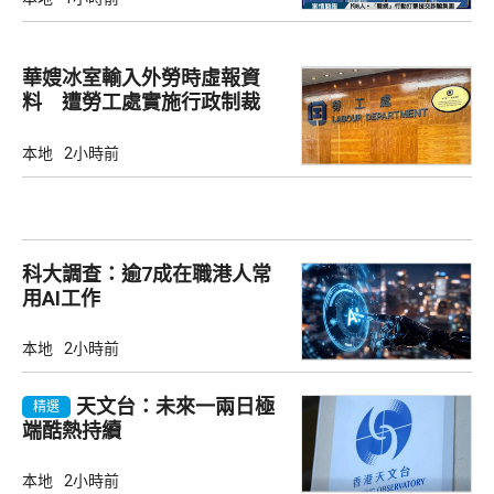
華嫂冰室輸入外勞時虛報資
料 遭勞工處實施行政制裁
本地
2小時前
科大調查：逾7成在職港人常
用AI工作
本地
2小時前
天文台：未來一兩日極
精選
端酷熱持續
本地
2小時前