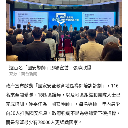
逾百名「國安導師」即場宣誓 張曉欣攝
來源：商台新聞
政府宣布啟動「國家安全教育地區導師培訓計劃」，116
名來至關愛隊、18區區議員，以及地區組織和團隊人士已
完成培訓，獲委任為「國安導師」，每名導師一年內最少
向30人推廣國安訊息，政府強調不是為導師定下硬指標，
而是希望最少有78000人更認識國家。