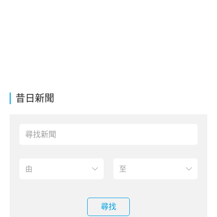
昔日新聞
尋找