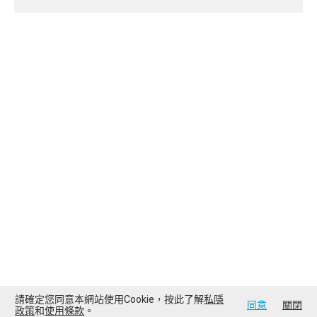
請確定您同意本網站使用Cookie，按此了解
私隱
同意
關閉
政策
和
使用條款
。