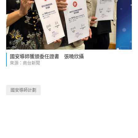
國安導師獲頒委任證書 張曉欣攝
來源：商台新聞
國安導師計劃