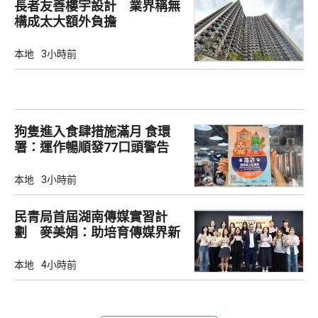
長者友善樓宇設計 業界稱無
構成太大額外負擔
本地
3小時前
狗隻進入食肆措施滿月 食環
署：運作暢順發77口頭警告
本地
3小時前
民青局首屆湖南傳媒實習計
劃 麥美娟：助培育傳媒界新
生代
本地
4小時前