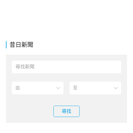
昔日新聞
尋找