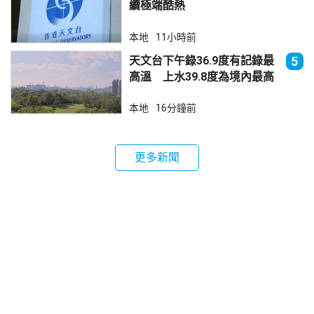
續極端酷熱
本地
11小時前
天文台下午錄36.9度有記錄最
5
高溫 上水39.8度為境內最高
本地
16分鐘前
更多新聞