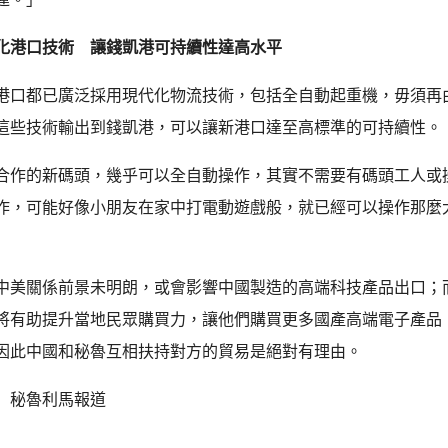
化港口技術 讓錢凱港可持續性達高水平
港口都已廣泛採用現代化物流技術，包括全自動起重機，毋須再
這些技術輸出到錢凱港，可以讓新港口達至高標準的可持續性。
合作的新碼頭，幾乎可以全自動操作，其實不需要有碼頭工人或
作，可能好像小朋友在家中打電動遊戲般，就已經可以操作那麼
中美關係前景未明朗，或會影響中國製造的高端科技產品出口；
將有助提升當地民眾購買力，讓他們購買更多國產高端電子產品
因此中國和秘魯互相扶持對方的貿易是絕對有理由。
 秘魯利馬報道