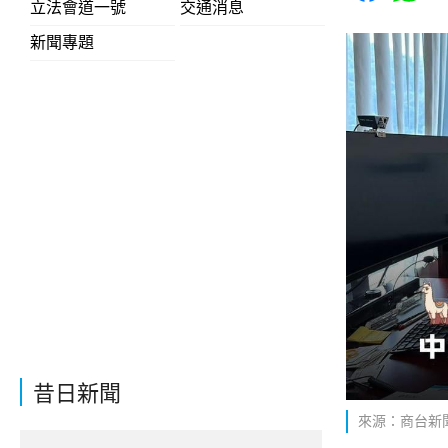
立法會道一號
交通消息
新聞專題
昔日新聞
來源：商台新