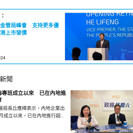
：
金管局峰會 支持更多優
港上市發債
024
新聞
海專班成立以來 已在內地進
會
展局長丘應樺表示，內地企業出
0月成立以來，已在內地進行超過
，包括在北京、上海及山東等地，
參與；行政長官李家超出訪中亞