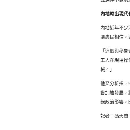
內地輸出現代
內地近年不少
張惠民相信，
「這個與秘魯
工人在現場操
械。」
他又分析指，
魯加速發展，
緣政治影響，
記者：馮天蘭