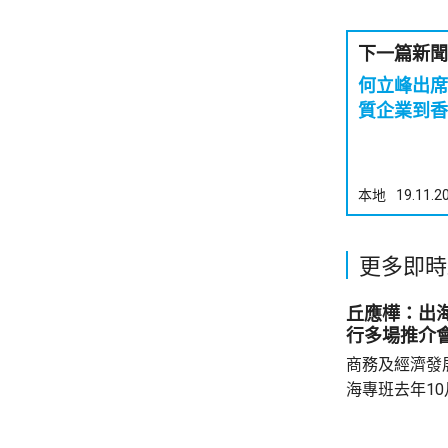
下一篇新聞
何立峰出席
質企業到香
本地
19.11.2
更多即時
丘應樺：出
行多場推介
商務及經濟發
海專班去年1
10場推介會
有幾千間企業