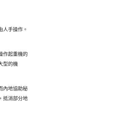
由人手操作。
操作起重機的
大型的機
而內地協助秘
，抵消部分地