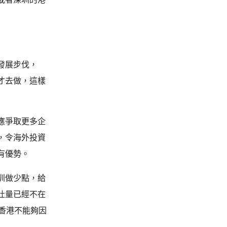
發展步伐，
才去做，這樣
應爭取更多企
，令海外投資
有優勢。
圳做少點，給
吐量已經不在
香港不能夠因