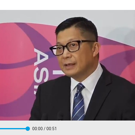
00:00
/ 00:51