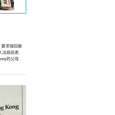
，要求接回被
進入法庭前表
ny的父母
母乳，指兒子