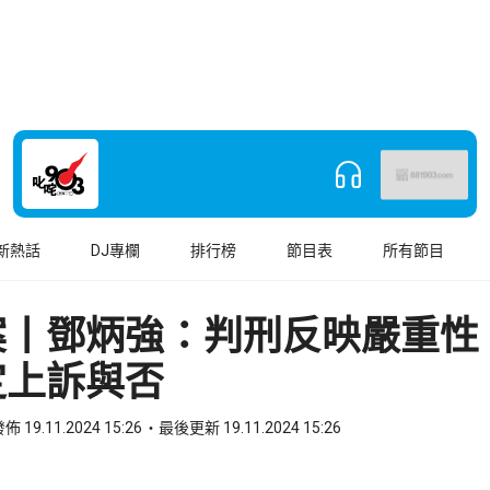
新熱話
DJ專欄
排行榜
節目表
所有節目
案丨鄧炳強：判刑反映嚴重性
定上訴與否
佈 19.11.2024 15:26
最後更新 19.11.2024 15:26
book
o WhatsApp