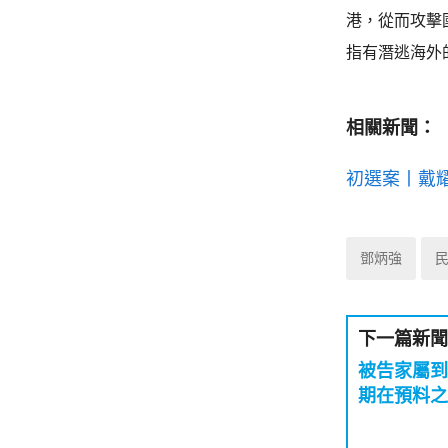
港，從而攻擊
指有潛逃海外
相關新聞：
初選案丨戴耀
鄧炳強
下一篇新聞
被告家屬到
期在預料之