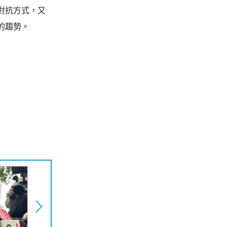
對抗方式，又
的趨勢。