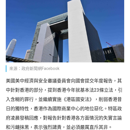
來源：政府新聞網Facebook
美國美中經濟與安全審議委員會向國會提交年度報告，其
中針對香港的部分，提到香港今年就基本法23條立法，引
入含糊的罪行，並繼續實施《港區國安法》，削弱香港昔
日的獨特性，香港作為國際商業中心的地位惡化。特區政
府凌晨發稿回應，對報告針對香港各方面情況的失實言論
和污衊抹黑，表示強烈譴責，並必須嚴厲直斥其非。