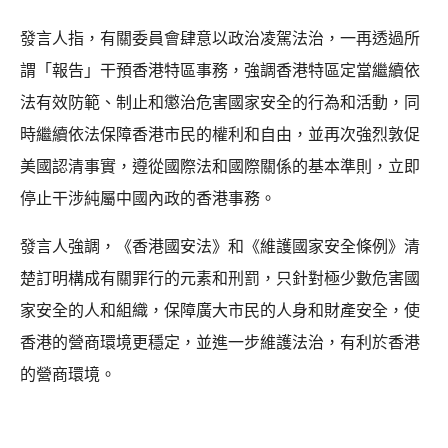
發言人指，有關委員會肆意以政治凌駕法治，一再透過所
謂「報告」干預香港特區事務，強調香港特區定當繼續依
法有效防範、制止和懲治危害國家安全的行為和活動，同
時繼續依法保障香港市民的權利和自由，並再次強烈敦促
美國認清事實，遵從國際法和國際關係的基本準則，立即
停止干涉純屬中國內政的香港事務。
發言人強調，《香港國安法》和《維護國家安全條例》清
楚訂明構成有關罪行的元素和刑罰，只針對極少數危害國
家安全的人和組織，保障廣大市民的人身和財產安全，使
香港的營商環境更穩定，並進一步維護法治，有利於香港
的營商環境。