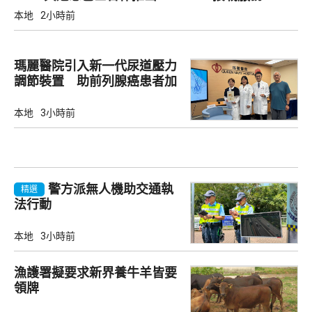
本地
2小時前
瑪麗醫院引入新一代尿道壓力
調節裝置 助前列腺癌患者加
強控尿能力
本地
3小時前
警方派無人機助交通執
精選
法行動
本地
3小時前
漁護署擬要求新界養牛羊皆要
領牌