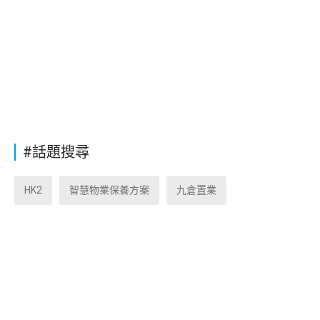
#話題搜尋
HK2
智慧物業保養方案
九倉置業