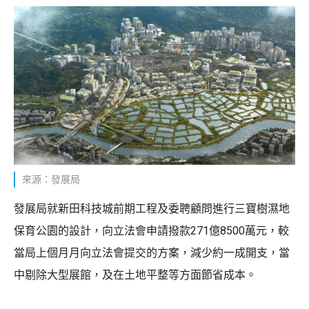
來源：發展局
發展局就新田科技城前期工程及委聘顧問進行三寶樹濕地
保育公園的設計，向立法會申請撥款271億8500萬元，較
當局上個月月向立法會提交的方案，減少約一成開支，當
中剔除大型展館，及在土地平整等方面節省成本。