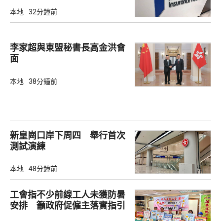
解讀
本地
32分鐘前
李家超與東盟秘書長高金洪會
面
本地
38分鐘前
新皇崗口岸下周四 舉行首次
測試演練
本地
48分鐘前
工會指不少前線工人未獲防暑
安排 籲政府促僱主落實指引