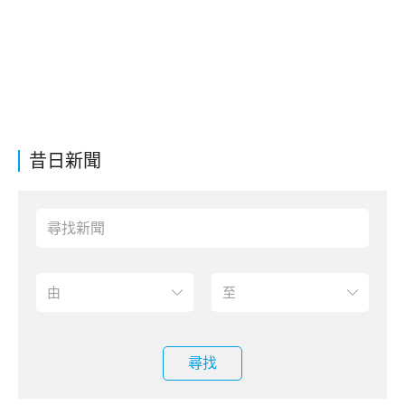
昔日新聞
尋找