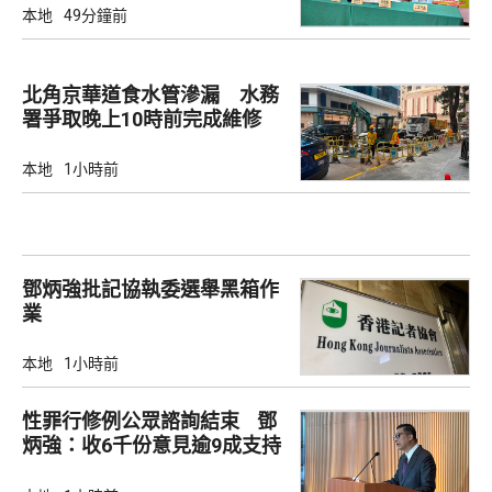
本地
49分鐘前
北角京華道食水管滲漏 水務
署爭取晚上10時前完成維修
本地
1小時前
鄧炳強批記協執委選舉黑箱作
業
本地
1小時前
性罪行修例公眾諮詢結束 鄧
炳強：收6千份意見逾9成支持