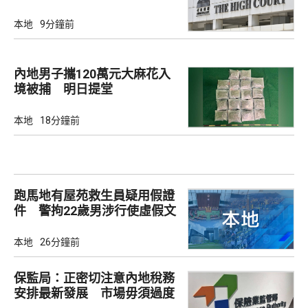
本地
9分鐘前
內地男子攜120萬元大麻花入
境被捕 明日提堂
本地
18分鐘前
跑馬地有屋苑救生員疑用假證
件 警拘22歲男涉行使虛假文
書
本地
26分鐘前
保監局：正密切注意內地稅務
安排最新發展 市場毋須過度