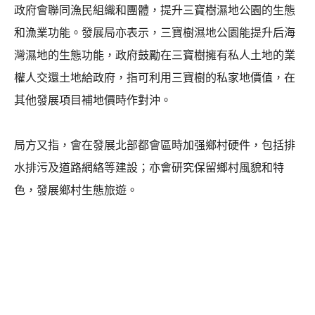
政府會聯同漁民組織和團體，提升三寶樹濕地公園的生態
和漁業功能。發展局亦表示，三寶樹濕地公園能提升后海
灣濕地的生態功能，政府鼓勵在三寶樹擁有私人土地的業
權人交還土地給政府，指可利用三寶樹的私家地價值，在
其他發展項目補地價時作對沖。
局方又指，會在發展北部都會區時加强鄉村硬件，包括排
水排污及道路網絡等建設；亦會研究保留鄉村風貌和特
色，發展鄉村生態旅遊。