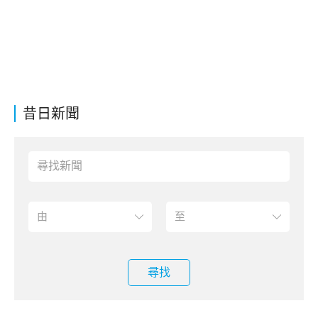
昔日新聞
尋找