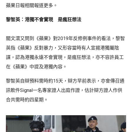
蘋果日報相關報道更多。
黎智英：港獨不會實現 是瘋狂想法
關文渭又問到《蘋果》對2019年反修例事件的看法，黎智
英指《蘋果》反對暴力，又形容當時有人宣揚港獨屬陰
謀，認為港獨永遠不會實現，是瘋狂想法，亦不容許員工
在《蘋果》中提及港獨內容。
黎智英自辯預料需時約15天，辯方早前表示，亦會傳召通
訊軟件Signal一名專家證人出庭作證，估計辯方證人作供
合共需時約四星期。