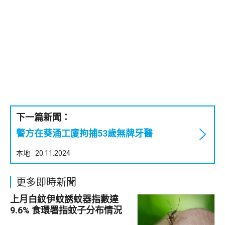
下一篇新聞：
警方在葵涌工廈拘捕53歲無牌牙醫
本地
20.11.2024
更多即時新聞
上月白紋伊蚊誘蚊器指數達
9.6% 食環署指蚊子分布情況
廣泛