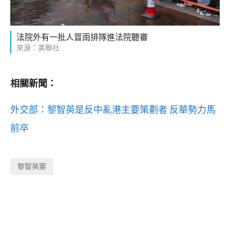
法院外有一批人冒雨排隊進法院聽審
來源：美聯社
相關新聞：
外交部：黎智英是反中亂港主要策劃者 反華勢力馬
前卒
黎智英案