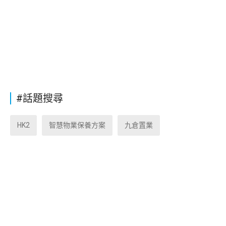
#話題搜尋
HK2
智慧物業保養方案
九倉置業