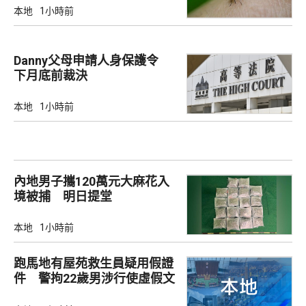
本地
1小時前
Danny父母申請人身保護令
下月底前裁決
本地
1小時前
內地男子攜120萬元大麻花入
境被捕 明日提堂
本地
1小時前
跑馬地有屋苑救生員疑用假證
件 警拘22歲男涉行使虛假文
書