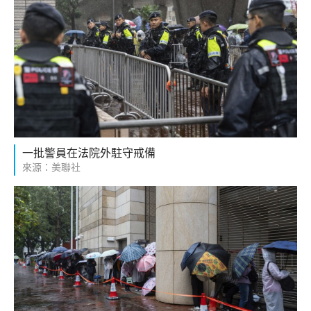
一批警員在法院外駐守戒備
來源：美聯社