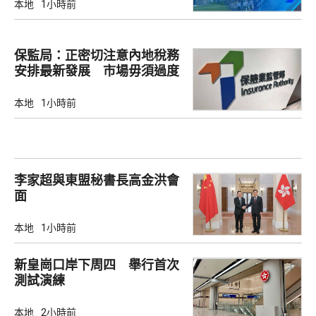
本地
1小時前
保監局：正密切注意內地稅務
安排最新發展 市場毋須過度
解讀
本地
1小時前
李家超與東盟秘書長高金洪會
面
本地
1小時前
新皇崗口岸下周四 舉行首次
測試演練
本地
2小時前