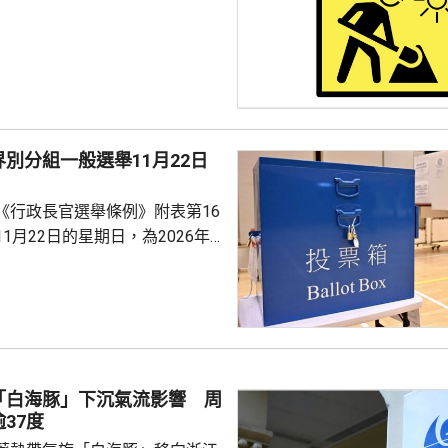
別分組一般選舉11月22日
《行政長官選舉條例》附表第16
1月22日的星期日，為2026年
別分組一般選舉的投票日期，以
舉委員會的選任委員，相關公告
日結束。總選舉事務主任會適時刊登
交提名表格的限期和地點，以及
。政府會繼續與選舉管理委員會
「白海豚」下沉氣流影響 周
極進行籌備工作，務求令到選舉
37度
實、公平...