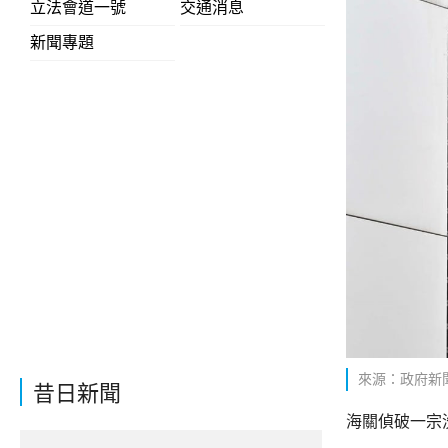
立法會道一號
交通消息
新聞專題
來源：政府新聞網
昔日新聞
海關偵破一宗洗