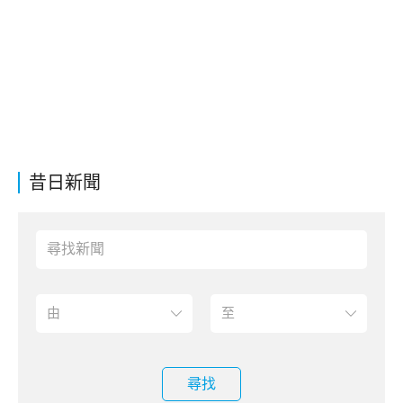
昔日新聞
尋找