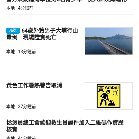
本地
4分鐘前
64歲外籍男子大埔行山
精選
暈倒 現場證實死亡
本地
13分鐘前
黃色工作暑熱警告取消
本地
27分鐘前
拯溺員總工會歡迎救生員證件加入二維碼作資歷
核實
本地
44分鐘前