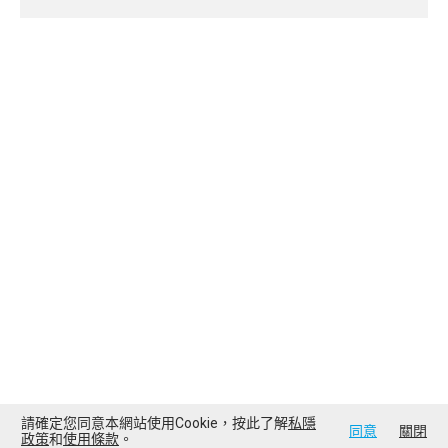
請確定您同意本網站使用Cookie，按此了解
私隱
同意
關閉
政策
和
使用條款
。