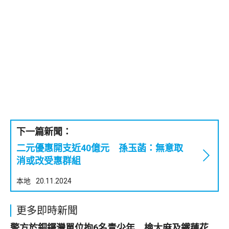
下一篇新聞：
二元優惠開支近40億元 孫玉菡：無意取
消或改受惠群組
本地
20.11.2024
更多即時新聞
警方於銅鑼灣單位拘6名青少年 檢大麻及鐵蓮花