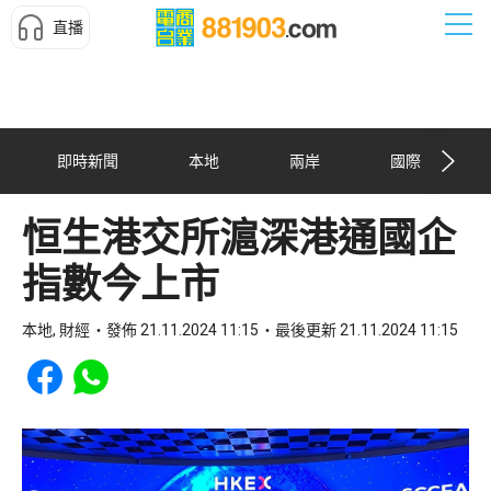
直播
即時新聞
本地
兩岸
國際
恒生港交所滬深港通國企
指數今上市
本地, 財經
發佈 21.11.2024 11:15
最後更新 21.11.2024 11:15
Share to Facebook
Share to WhatsApp