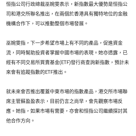
恒指公司行政總裁巫婉雯表示，新指數最大優勢是恒指公
司和港交所聯名推出，在兩個於香港具有獨特地位的金融
機構合作下，可以推動整個市場發展。
巫婉雯指，下一步希望市場上有不同的產品，促進資金
流，同時幫助投資者掌握中國市場的表現。她亦透露，已
經有不同交易所買賣基金(ETF)發行商查詢新指數，預計未
來會有追蹤指數的ETF推出。
就未來會否推出覆蓋中東市場的指數產品，港交所市場聯
席主管蘇盈盈表示，目前仍言之尚早，會先觀察市場反
應。她指，如果市場有需要，亦會和恒指公司繼續探討其
他合作方向。