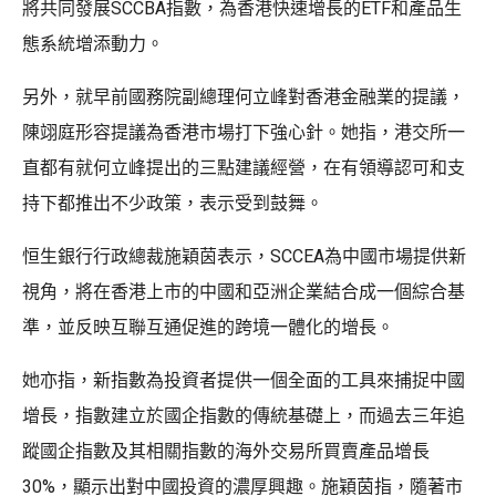
將共同發展SCCBA指數，為香港快速增長的ETF和產品生
態系統增添動力。
另外，就早前國務院副總理何立峰對香港金融業的提議，
陳翊庭形容提議為香港市場打下強心針。她指，港交所一
直都有就何立峰提出的三點建議經營，在有領導認可和支
持下都推出不少政策，表示受到鼓舞。
恒生銀行行政總裁施穎茵表示，SCCEA為中國市場提供新
視角，將在香港上市的中國和亞洲企業結合成一個綜合基
準，並反映互聯互通促進的跨境一體化的增長。
她亦指，新指數為投資者提供一個全面的工具來捕捉中國
增長，指數建立於國企指數的傳統基礎上，而過去三年追
蹤國企指數及其相關指數的海外交易所買賣產品增長
30%，顯示出對中國投資的濃厚興趣。施穎茵指，隨著市