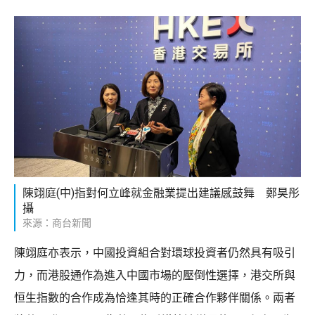
陳翊庭(中)指對何立峰就金融業提出建議感鼓舞 鄭昊彤
攝
來源：商台新聞
陳翊庭亦表示，中國投資組合對環球投資者仍然具有吸引
力，而港股通作為進入中國市場的壓倒性選擇，港交所與
恒生指數的合作成為恰逢其時的正確合作夥伴關係。兩者