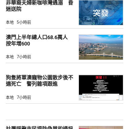
非華裔夫婦新咖啡灣遇溺 昏
迷送院
本地
5小時前
澳門上半年總人口68.6萬人
按年增600
本地
7小時前
狗隻將軍澳寵物公園散步後不
適死亡 警列雜項跟進
本地
7小時前
社署呼籲市民提防偽冒的通訊