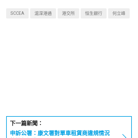
SCCEA
滬深港通
港交所
恒生銀行
何立峰
下一篇新聞：
申訴公署：康文署對單車租賃商違規情況