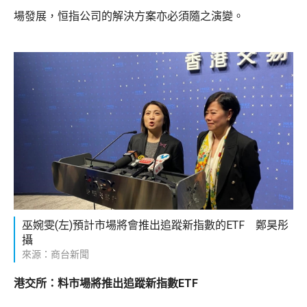
場發展，恒指公司的解決方案亦必須隨之演變。
巫婉雯(左)預計市場將會推出追蹤新指數的ETF 鄭昊彤
攝
來源：商台新聞
港交所：料市場將推出追蹤新指數ETF