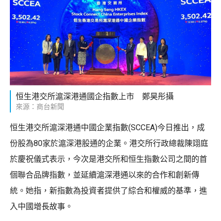
恒生港交所滬深港通國企指數上市 鄭昊彤攝
來源：商台新聞
恒生港交所滬深港通中國企業指數(SCCEA)今日推出，成
份股為80家於滬深港股通的企業。港交所行政總裁陳翊庭
於慶祝儀式表示，今次是港交所和恒生指數公司之間的首
個聯合品牌指數，並延續滬深港通以來的合作和創新傳
統。她指，新指數為投資者提供了綜合和權威的基準，進
入中國增長故事。