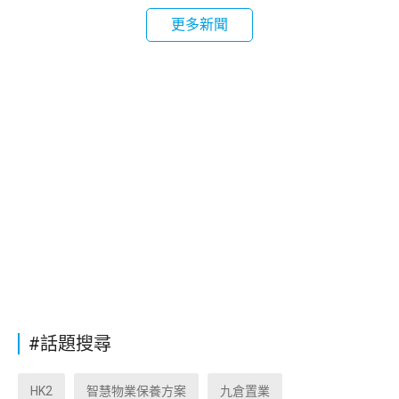
更多新聞
#話題搜尋
HK2
智慧物業保養方案
九倉置業