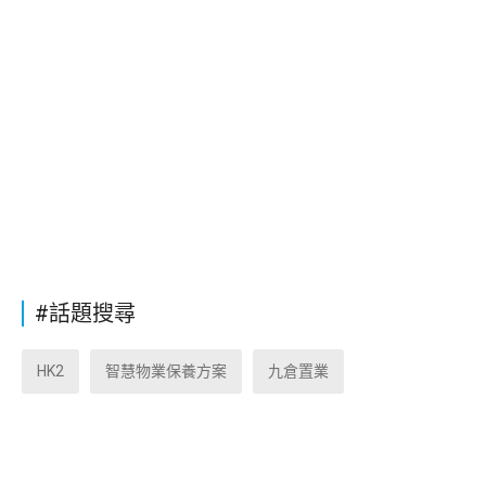
#話題搜尋
HK2
智慧物業保養方案
九倉置業