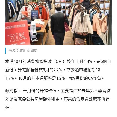
來源：政府新聞處
本港10月的消費物價指數（CPI）按年上升1.4%，是5個月
新低，升幅顯著低於9月的2.2%，亦少過市場預期的
1.7%。10月的基本通脹率是1.2%，較9月份的0.9%高。
政府指， 十月份的升幅較低，主要是由於去年第三季寬減
差餉及寬免公共房屋額外租金，帶來的低基數效應不再存
在。