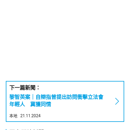
下一篇新聞：
黎智英案｜自辯指曾提出訪問衝擊立法會
年輕人 冀獲同情
本地
21.11.2024