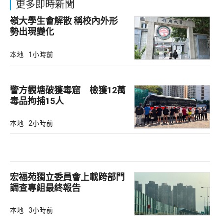
更多即時新聞
嶺大學生會解散 稱校內外形
勢出現變化
本地
1小時前
警方觀塘破獲毒窟 檢獲12萬
毒品拘捕15人
本地
2小時前
宏福苑獨立委員會上載跨部門
調查專組最終報告
本地
3小時前