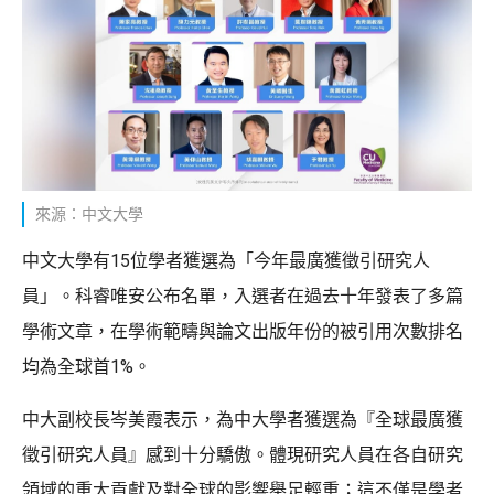
來源：中文大學
中文大學有15位學者獲選為「今年最廣獲徵引研究人
員」。科睿唯安公布名單，入選者在過去十年發表了多篇
學術文章，在學術範疇與論文出版年份的被引用次數排名
均為全球首1%。
中大副校長岑美霞表示，為中大學者獲選為『全球最廣獲
徵引研究人員』感到十分驕傲。體現研究人員在各自研究
領域的重大貢獻及對全球的影響舉足輕重；這不僅是學者