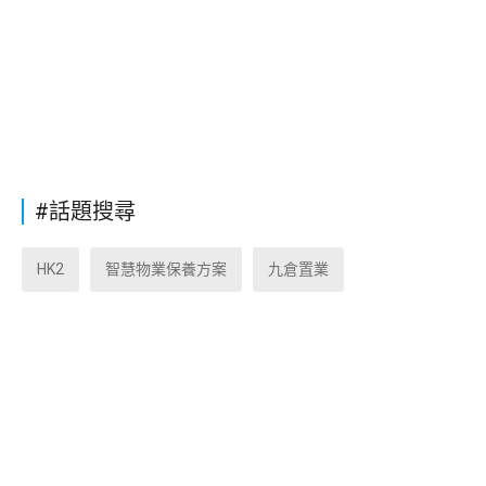
#話題搜尋
HK2
智慧物業保養方案
九倉置業