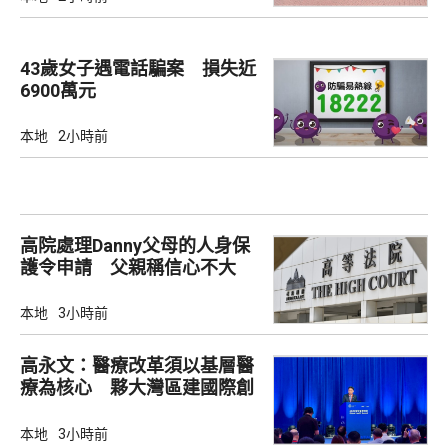
43歲女子遇電話騙案 損失近
6900萬元
本地
2小時前
高院處理Danny父母的人身保
護令申請 父親稱信心不大
本地
3小時前
高永文：醫療改革須以基層醫
療為核心 夥大灣區建國際創
新樞紐
本地
3小時前