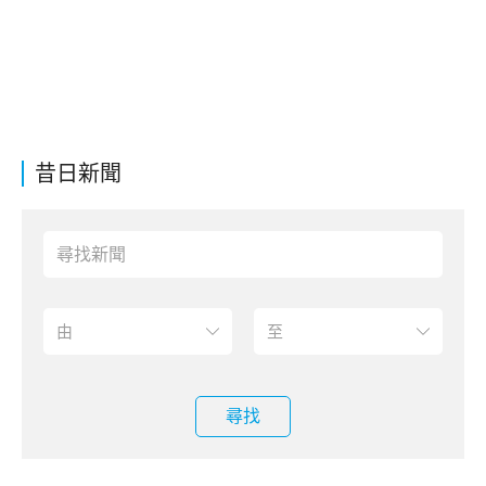
昔日新聞
尋找