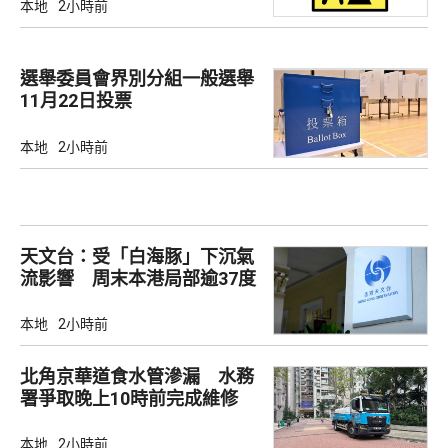
本地
2小時前
選舉委員會界別分組一般選舉
11月22日投票
本地
2小時前
天文台：受「白海豚」下沉氣
流影響 周末本港局部逾37度
本地
2小時前
北角京華道食水管滲漏 水務
署爭取晚上10時前完成維修
本地
2小時前