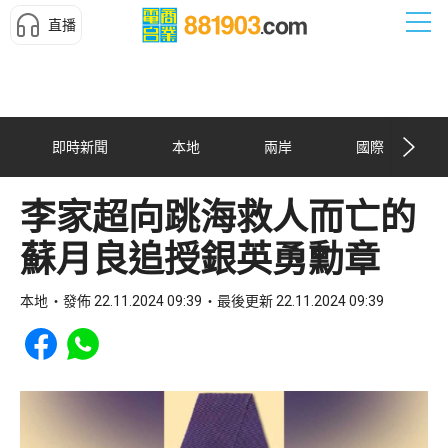
直播
即時新聞
本地
兩岸
國際
李家超向跳海救人而亡的
蘇月良追授銀英勇勳章
本地
發佈 22.11.2024 09:39
最後更新 22.11.2024 09:39
Share to Facebook
Share to WhatsApp