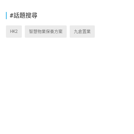
#話題搜尋
HK2
智慧物業保養方案
九倉置業