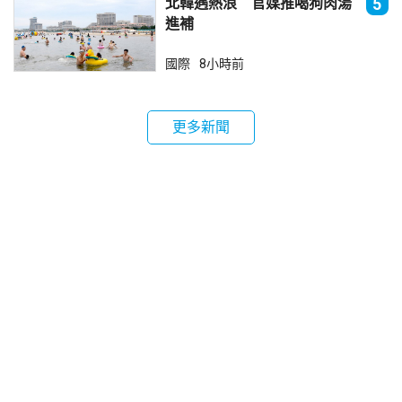
北韓遇熱浪 官媒推喝狗肉湯
5
進補
國際
8小時前
更多新聞