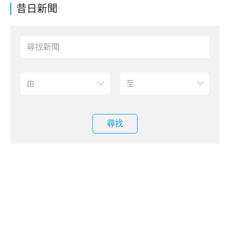
昔日新聞
尋找