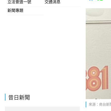
立法會道一號
交通消息
新聞專題
昔日新聞
來源：商台新