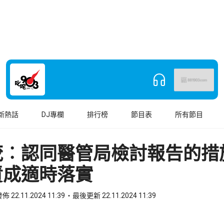
新熱話
DJ專欄
排行榜
節目表
所有節目
茂︰認同醫管局檢討報告的措
責成適時落實
佈 22.11.2024 11:39
最後更新 22.11.2024 11:39
book
o WhatsApp