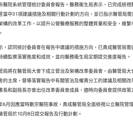
布醫院系統管理檢討委員會報告。醫務衞生局表示，已完成檢視
意當中31項建議措施及相關行動計劃的方向，並已指示醫管局需
架構的改革工作，以提升公營醫療服務的整體質量和安全，維繫
。
示，認同檢討委員會在報告中建議的措施方向，已責成醫管局需
持續監察落實進度和成效，並向醫務衞生局定期提交進度報告。
管局將在醫管局大會下成立管治及架構改革委員會，由醫管局大
會的主席，督導落實報告中有關管治及權責分工的建議及相關改
書長和副局長亦會出任改革委員會成員，適時向委員會提供政策
年6月因應當時數宗醫院事故，責成醫管局全面檢視公立醫院管
醫管局於10月8日提交報告及行動計劃。