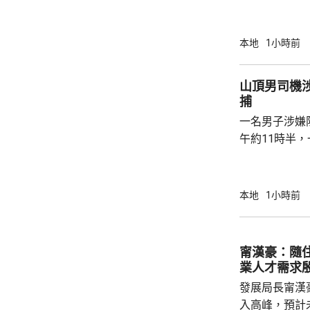
至35度或以上
高氣溫34.7
更錄得38.5
本地
1小時前
朗公園超過37度。 在黃大仙，
陽光下在戶外
山頂男司機
一兩分鐘已經
捕
微中暑感覺，
一名男子涉嫌
球。亦有市民指
午約11時半
山頂山頂道1
通標誌，警員
作，並以手襲
本地
1小時前
警員即場拘捕男司機。 受傷
醫院治理；被
甯漢豪：隨
業人才需求
發展局長甯漢
入高峰，預計