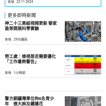
本地
22.11.2024
更多即時新聞
神二十三乘組視頻更新 黎家
盈等開展科學實驗
本地
29分鐘前
勞工處：檢視是否需要優化
「工作暑熱警告」
本地
1小時前
警方銅鑼灣單位拘6名青少
年 檢大麻及鐵蓮花