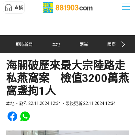
直播
即時新聞
本地
兩岸
國際
海關破歷來最大宗陸路走
私燕窩案 檢值3200萬燕
窩盞拘1人
本地
發佈 22.11.2024 12:34
最後更新 22.11.2024 12:34
Share to Facebook
Share to WhatsApp