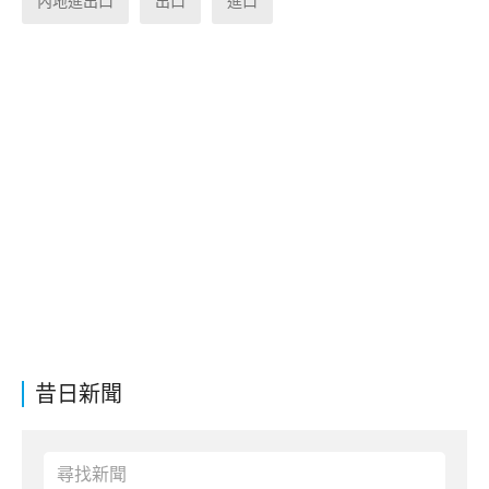
內地進出口
出口
進口
昔日新聞