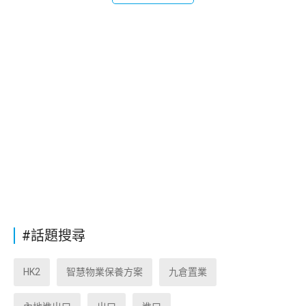
#話題搜尋
HK2
智慧物業保養方案
九倉置業