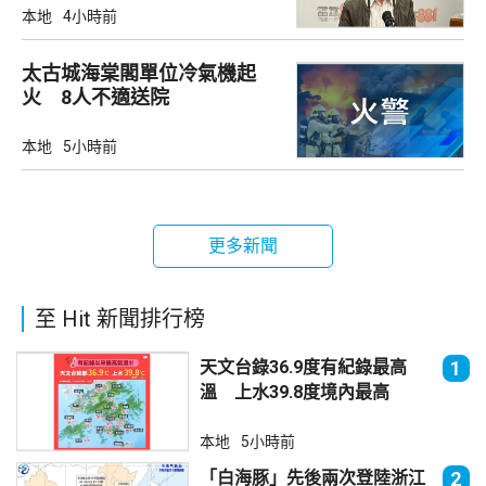
本地
4小時前
太古城海棠閣單位冷氣機起
火 8人不適送院
本地
5小時前
更多新聞
至 Hit 新聞排行榜
天文台錄36.9度有紀錄最高
1
溫 上水39.8度境內最高
本地
5小時前
「白海豚」先後兩次登陸浙江
2