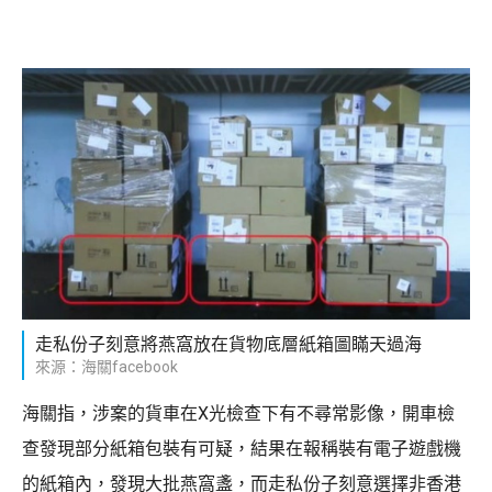
走私份子刻意將燕窩放在貨物底層紙箱圖瞞天過海
來源：海關facebook
海關指，涉案的貨車在X光檢查下有不尋常影像，開車檢
查發現部分紙箱包裝有可疑，結果在報稱裝有電子遊戲機
的紙箱內，發現大批燕窩盞，而走私份子刻意選擇非香港