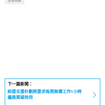
走私燕窩
下一篇新聞：
綜援支援計劃將要求每周無償工作1小時
議員質疑效用