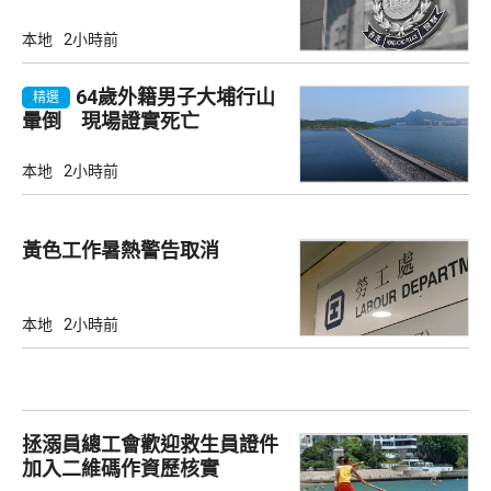
本地
2小時前
64歲外籍男子大埔行山
精選
暈倒 現場證實死亡
本地
2小時前
黃色工作暑熱警告取消
本地
2小時前
拯溺員總工會歡迎救生員證件
加入二維碼作資歷核實