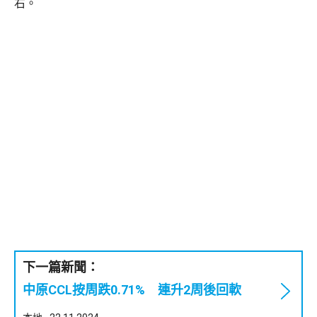
右。
下一篇新聞：
中原CCL按周跌0.71% 連升2周後回軟