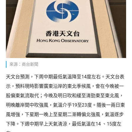
來源：商台新聞
天文台預測，下周中期最低氣溫降至14度左右。天文台表
示，預料現時影響廣東沿岸的東北季候風，會在今晚被一
股偏東氣流取代；今晚及明日吹和緩至清勁東至東北風，
明晚離岸間中吹強風，氣溫介乎19至23度。隨後一兩日東
風增強，下星期一晚上至星期二漸轉偏北強風，氣溫逐步
下降。下週中期早上天氣清涼，最低氣溫在14 、15度左