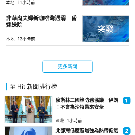
本地
11小時前
非華裔夫婦新咖啡灣遇溺 昏
迷送院
本地
12小時前
更多新聞
至 Hit 新聞排行榜
穆斯林三國簽防務協議 伊朗
1
︰不會為沙特帶來安全
國際
1小時前
北部灣低壓區增強為熱帶低氣
2