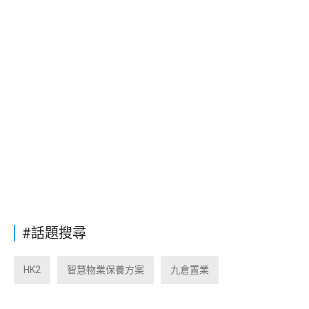
#話題搜尋
HK2
智慧物業保養方案
九倉置業