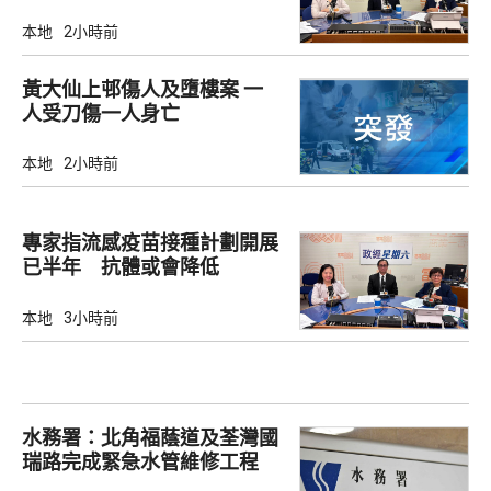
本地
2小時前
黃大仙上邨傷人及墮樓案 一
人受刀傷一人身亡
本地
2小時前
專家指流感疫苗接種計劃開展
已半年 抗體或會降低
本地
3小時前
水務署：北角福蔭道及荃灣國
瑞路完成緊急水管維修工程