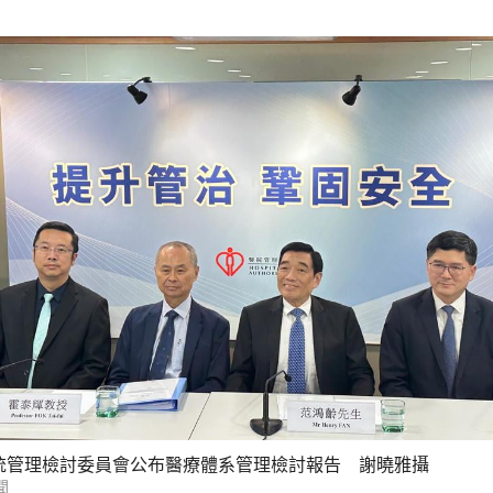
統管理檢討委員會公布醫療體系管理檢討報告 謝曉雅攝
聞