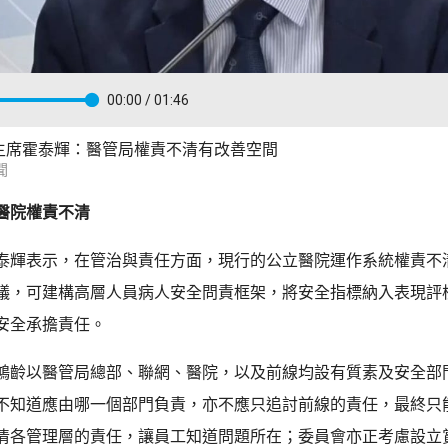
00:00
/ 01:46
主席霍泰輝：醫管局權責不清有改善空間
聞
醫院權責不清
泰輝表示，在管治與責任方面，現行的公立醫院運作系統權責不
議，可建構高層人員病人安全問責框架，將安全指標納入表現評
安全承擔責任。
鴻齡以醫管局總部、聯網、醫院，以及前線均設有質素及安全部
不知道應由哪一個部門負責，亦不應只追討前線的責任，最終只
清各管理層的責任，讓員工知道問題所在；委員會亦正考慮設立