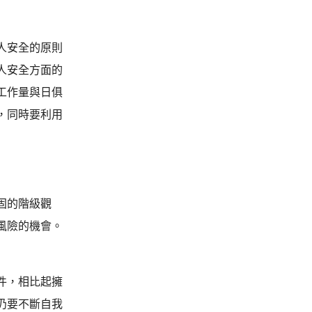
人安全的原則
人安全方面的
工作量與日俱
，同時要利用
固的階級觀
風險的機會。
事件，相比起擁
仍要不斷自我