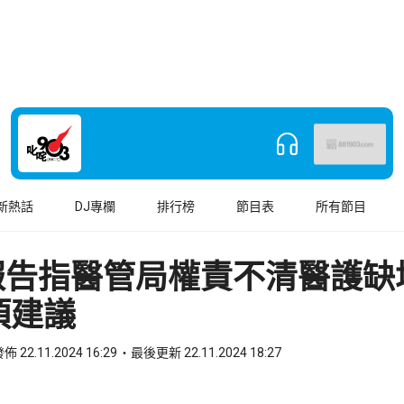
新熱話
DJ專欄
排行榜
節目表
所有節目
報告指醫管局權責不清醫護
1項建議
佈 22.11.2024 16:29
最後更新 22.11.2024 18:27
book
o WhatsApp