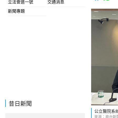
立法會道一號
交通消息
新聞專題
昔日新聞
公立醫院系
來源：商台新