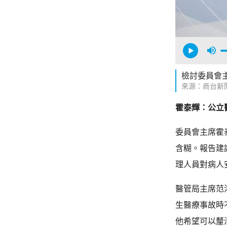
檢討委員會
來源：商台新
霍泰輝：公立
委員會主席霍
含糊。報告建
理人員對病人
醫管局主席范
生醫療事故時
他希望可以釐