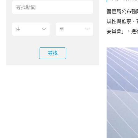
醫管局公布醫
規性與監察、
委員會」，進
尋找