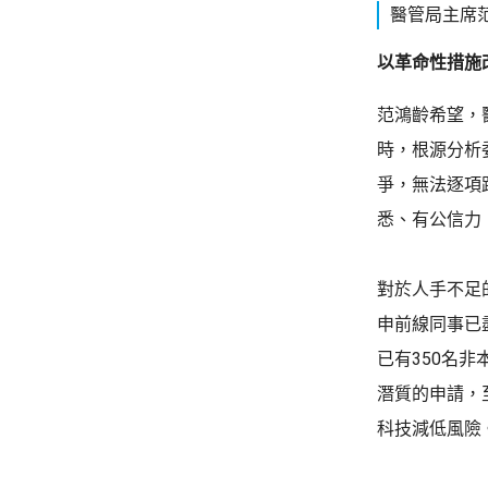
醫管局主席
以革命性措施
范鴻齡希望，
時，根源分析
爭，無法逐項
悉、有公信力
對於人手不足
申前線同事已
已有350名
潛質的申請，
科技減低風險