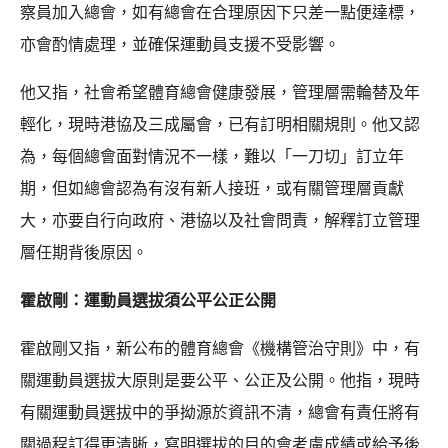
察員加入總會，如有總會在合理原因下只差一點便達標，
亦會酌情處理，並確保運動員支援不受影響。
他又指，社會希望體育總會健康發展，管理層需輪替及年
輕化，現時港協及三成屬會，已有訂明相關規則。他又認
為，每個總會面對情況不一樣，難以「一刀切」訂立年
期，但如總會認為有沒有新人接班，或有關管理層貢獻
大，亦要自行向政府、港協以及社會問責，解釋訂立管理
層任期背後原因。
霍啟剛：運動員選拔須公平公正公開
霍啟剛又指，新公布的體育總會《機構管治守則》中，有
關運動員選拔大原則是要公平、公正及公開。他指，現時
有關運動員選拔中的爭拗源於資訊不清，總會有責任將有
關過程訂得更清晰，寫明選拔的目的會考慮成績或給予後