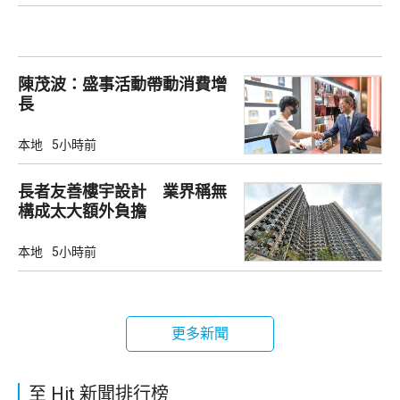
陳茂波：盛事活動帶動消費增
長
本地
5小時前
長者友善樓宇設計 業界稱無
構成太大額外負擔
本地
5小時前
更多新聞
至 Hit 新聞排行榜