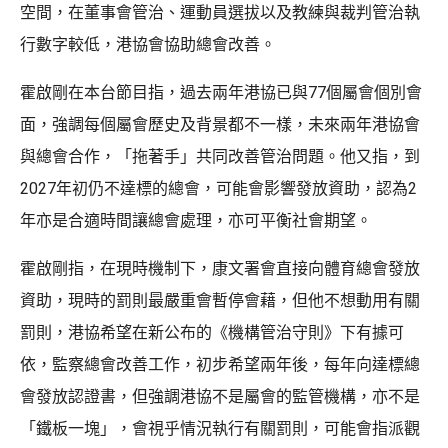
空間，在董事會管治、運動員選拔以及教練與裁判管治執
行數字較低，港協會協助總會改善。
霍啟剛在本台節目指，過去兩年港協已與77個屬會個別會
面，強調每個屬會歷史及背景都不一樣，未來兩年港協會
與總會合作，「拖著手」共同改善管治問題。他又指，到
2027年初仍不達標的總會，可能會影響發放資助，認為2
年亦是合適時間讓總會處理，亦可平衡社會期望。
霍啟剛指，在現時機制下，康文署會直接向體育總會發放
資助，現時的罰則最嚴重會暫停會藉，但他不想動用有關
罰則，港協希望在新公布的《機構管治守則》下有據可
依，監察總會改善工作，初步希望兩年後，每年向達標總
會發放認證書，但強調港協不是屬會的監管機構，亦不是
「鐵板一塊」，會視乎情況執行有關罰則，可能會指派觀