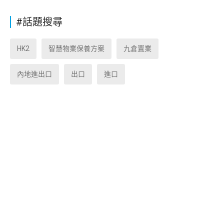
#話題搜尋
HK2
智慧物業保養方案
九倉置業
內地進出口
出口
進口