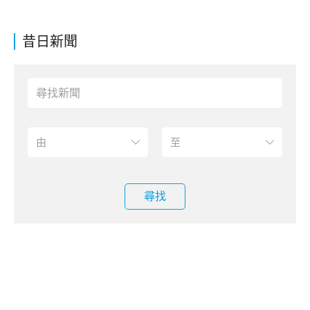
昔日新聞
尋找