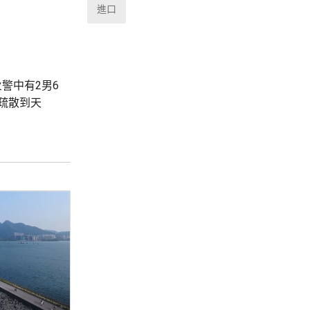
進口
警中有2男6
疏散到天