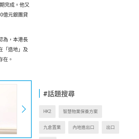
如期完成。他又
20億元銀團貸
認為，本港長
在「造地」及
存在。
#話題搜尋
HK2
智慧物業保養方案
九倉置業
內地進出口
出口