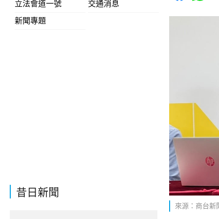
立法會道一號
交通消息
新聞專題
昔日新聞
來源：商台新