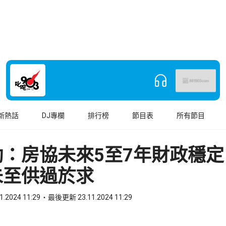
新熱話
DJ專欄
排行榜
節目表
所有節目
勤：房協未來5至7年財政穩定
未至供過於求
1.2024 11:29
最後更新 23.11.2024 11:29
book
o WhatsApp