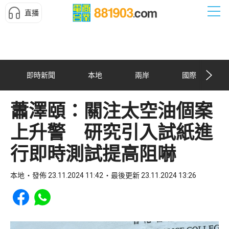
直播
即時新聞
本地
兩岸
國際
蕭澤頤：關注太空油個案
上升警 研究引入試紙進
行即時測試提高阻嚇
本地
發佈 23.11.2024 11:42
最後更新 23.11.2024 13:26
Share to Facebook
Share to WhatsApp