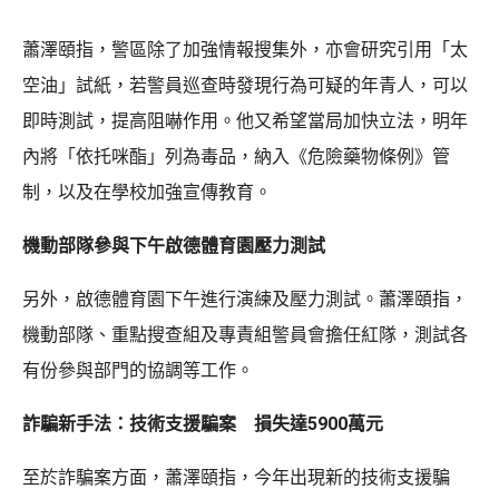
蕭澤頤指，警區除了加強情報搜集外，亦會研究引用「太
空油」試紙，若警員巡查時發現行為可疑的年青人，可以
即時測試，提高阻嚇作用。他又希望當局加快立法，明年
內將「依托咪酯」列為毒品，納入《危險藥物條例》管
制，以及在學校加強宣傳教育。
機動部隊參與下午啟德體育園壓力測試
另外，啟德體育園下午進行演練及壓力測試。蕭澤頤指，
機動部隊、重點搜查組及專責組警員會擔任紅隊，測試各
有份參與部門的協調等工作。
詐騙新手法：技術支援騙案 損失達5900萬元
至於詐騙案方面，蕭澤頤指，今年出現新的技術支援騙