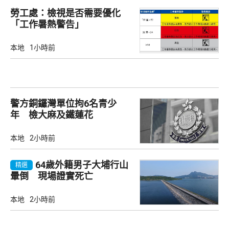
勞工處：檢視是否需要優化
「工作暑熱警告」
本地
1小時前
警方銅鑼灣單位拘6名青少
年 檢大麻及鐵蓮花
本地
2小時前
64歲外籍男子大埔行山
精選
暈倒 現場證實死亡
本地
2小時前