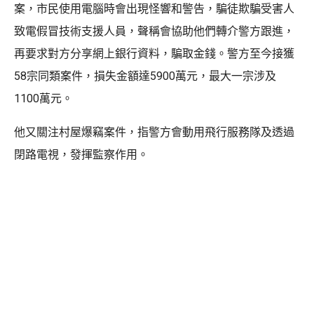
案，市民使用電腦時會出現怪響和警告，騙徒欺騙受害人
致電假冒技術支援人員，聲稱會協助他們轉介警方跟進，
再要求對方分享網上銀行資料，騙取金錢。警方至今接獲
58宗同類案件，損失金額達5900萬元，最大一宗涉及
1100萬元。
他又關注村屋爆竊案件，指警方會動用飛行服務隊及透過
閉路電視，發揮監察作用。