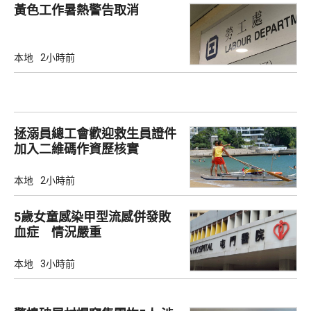
黃色工作暑熱警告取消
本地
2小時前
拯溺員總工會歡迎救生員證件
加入二維碼作資歷核實
本地
2小時前
5歲女童感染甲型流感併發敗
血症 情況嚴重
本地
3小時前