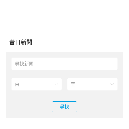
昔日新聞
尋找