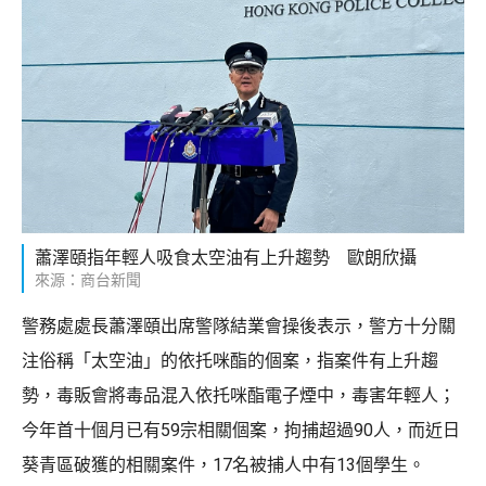
蕭澤頤指年輕人吸食太空油有上升趨勢 歐朗欣攝
來源：商台新聞
警務處處長蕭澤頤出席警隊結業會操後表示，警方十分關
注俗稱「太空油」的依托咪酯的個案，指案件有上升趨
勢，毒販會將毒品混入依托咪酯電子煙中，毒害年輕人；
今年首十個月已有59宗相關個案，拘捕超過90人，而近日
葵青區破獲的相關案件，17名被捕人中有13個學生。