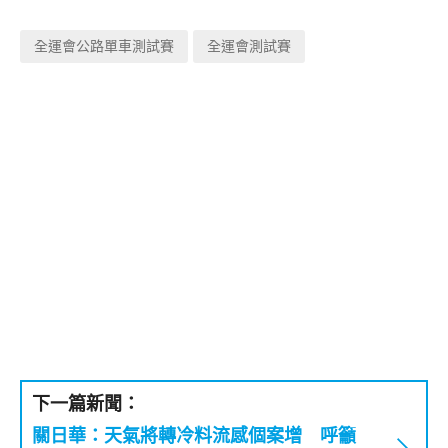
全運會公路單車測試賽
全運會測試賽
下一篇新聞：
關日華：天氣將轉冷料流感個案增 呼籲