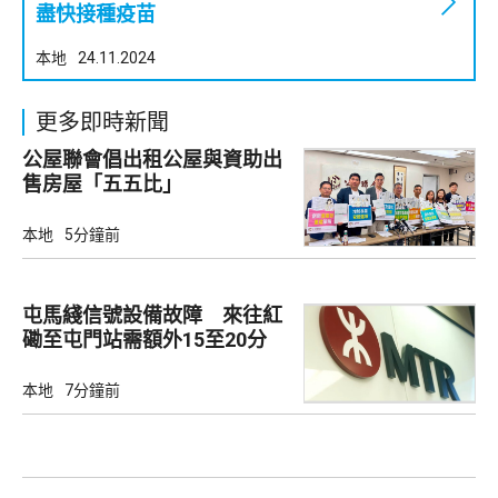
盡快接種疫苗
本地
24.11.2024
更多即時新聞
公屋聯會倡出租公屋與資助出
售房屋「五五比」
本地
5分鐘前
屯馬綫信號設備故障 來往紅
磡至屯門站需額外15至20分
鐘
本地
7分鐘前