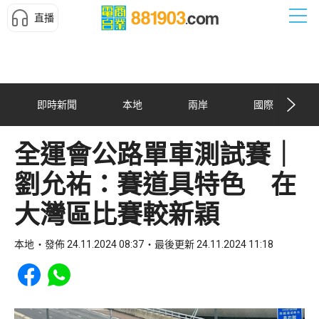
直播
即時新聞
本地
兩岸
國際
全運會公路單車測試賽｜
劉允祐：賽道具特色 在
大灣區比賽較新穎
本地
發佈 24.11.2024 08:37
最後更新 24.11.2024 11:18
Share to Facebook
Share to WhatsApp