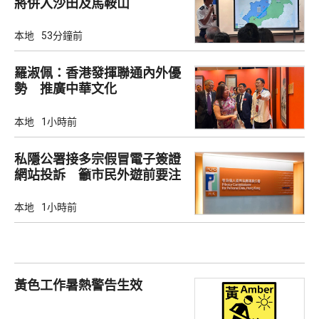
將併入沙田及馬鞍山
本地
53分鐘前
羅淑佩：香港發揮聯通內外優
勢 推廣中華文化
本地
1小時前
私隱公署接多宗假冒電子簽證
網站投訴 籲市民外遊前要注
意
本地
1小時前
黃色工作暑熱警告生效