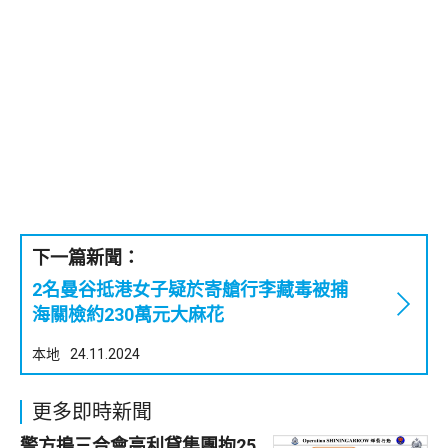
下一篇新聞：
2名曼谷抵港女子疑於寄艙行李藏毒被捕
海關檢約230萬元大麻花
本地
24.11.2024
更多即時新聞
警方搗三合會高利貸集團拘25