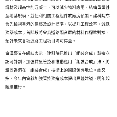
鋼材及超高性能混凝土，可以減少物料應用、結構重量甚
至地基規模，並便利相關工程組件於廠房預製。建科院亦
會先檢視香港的建築及設計標準，以提升工程效率，減低
建築成本；首階段將會為道路隔音屏的材料作標準對接，
預計未來各項道路工程項目均可得益。
甯漢豪又在網誌表示，建科院已推出「組裝合成」製造商
認可計劃，加強質量管控和推動應用「組裝合成」法，將
鞏固香港在「組裝合成」技術上的國際領導地位。她又
指，今年內會就加強管控建造成本提出具體建議，明年起
陸續推行。