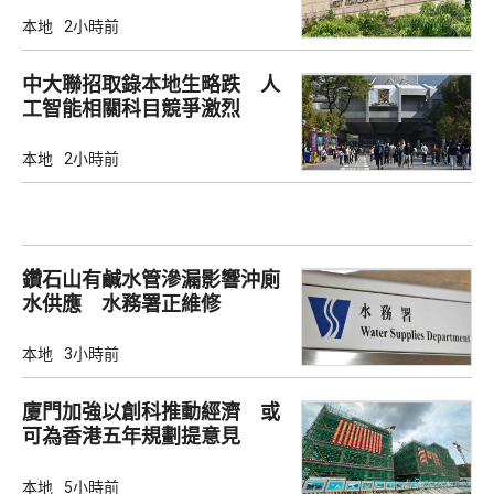
本地
2小時前
中大聯招取錄本地生略跌 人
工智能相關科目競爭激烈
本地
2小時前
鑽石山有鹹水管滲漏影響沖廁
水供應 水務署正維修
本地
3小時前
廈門加強以創科推動經濟 或
可為香港五年規劃提意見
本地
5小時前