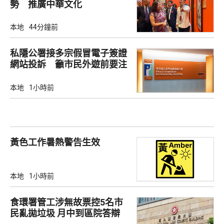
勢 推廣中華文化
本地
44分鐘前
私隱公署接多宗假冒電子簽證
網站投訴 籲市民外遊前要注
意
本地
1小時前
黃色工作暑熱警告生效
本地
1小時前
食環署管工涉無故票控5名市
民亂拋垃圾 月中到區院答辯