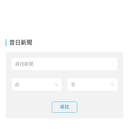
昔日新聞
尋找