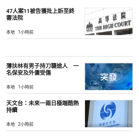
47人案11被告獲批上訴至終
審法院
本地
1小時前
薄扶林有男子持刀襲途人 一
名保安及外傭受傷
本地
1小時前
天文台：未來一兩日極端酷熱
持續
本地
2小時前