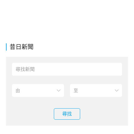
昔日新聞
尋找