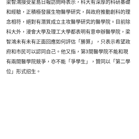
梁智鴻接受星島日報訪問時表示，科大有深厚的科研基礎
和經驗，正積極發展生物醫學研究，與政府推動創科的理
念相符，絕對有潛質成立主攻醫學研究的醫學院。目前除
科大外，浸會大學及理工大學都表明有意申辦醫學院，梁
智鴻未有未有正面回應如何評估「勝算」，只表示希望政
府和市民可以認同自己。他又指，第3間醫學院不能和現
有兩間醫學院競爭，亦不能「爭學生」，贊同以「第二學
位」形式招生。