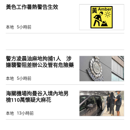
黃色工作暑熱警告生效
本地
5小時前
警方凌晨油麻地拘捕1人 涉
嫌襲警阻差辦公及管有危險藥
物
本地
5小時前
海關機場拘曼谷入境內地男
檢110萬懷疑大麻花
本地
13小時前