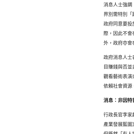
消息人士強調
界別需特別「
政府同意要投
際，因此不會
外，政府亦會
政府消息人士
目賺錢與否並
觀看藝術表演
依賴社會資源
消息：非因特
行政長官李家
產業發展藍圖
但既然「有人