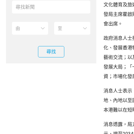
文化體育及旅
發局主席霍啟
會出席。
政府消息人士
化、發展香港
尋找
藝術交流；以
發展大局；「
資；市場化發
消息人士表示
地、內地以至
本港難以在短
消息透露，局
元，增至203