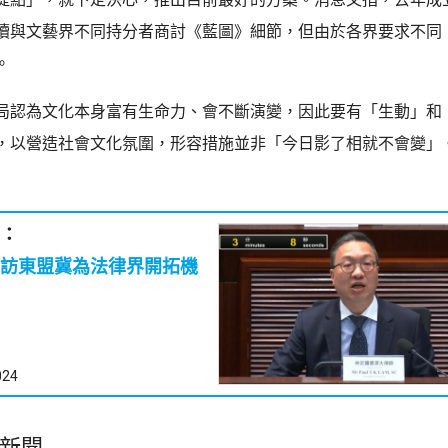
續與文藝界不同持分者商討《藍圖》細節，但由於各界要求不同
。
局認為文化本身富有生命力、會不斷演變，因此要有「生動」和
，以營造社會文化氛圍，形容措施並非「今日影了相就不會變」
：
訪東盟冀為法律界開拓機
024
新聞