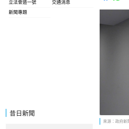
立法會道一號
交通消息
新聞專題
昔日新聞
來源：政府新聞網