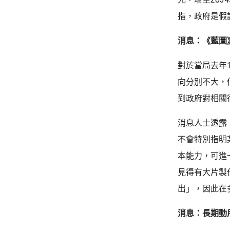
指，政府是假
消息：《藍圖
對於當局去年
向分別不大，
到政府對相關
消息人士透露
不會特別指明
本能力，可進
見得有大片製
出」，因此在
消息：長期動