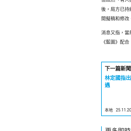
後，局方已持
間擬稿和修改
消息又指，當
《藍圖》配合
下一篇新聞
林定國指出
遇
本地
25.11.2
更多即時