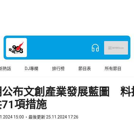
新熱話
DJ專欄
排行榜
節目表
所有節目
明公布文創產業發展藍圖 料
71項措施
1.2024 15:00
最後更新 25.11.2024 17:26
book
o WhatsApp