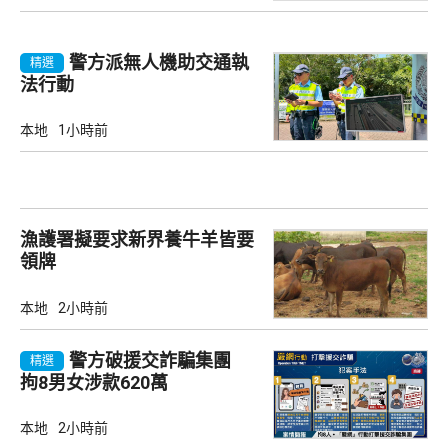
警方派無人機助交通執
精選
法行動
本地
1小時前
漁護署擬要求新界養牛羊皆要
領牌
本地
2小時前
警方破援交詐騙集團
精選
拘8男女涉款620萬
本地
2小時前