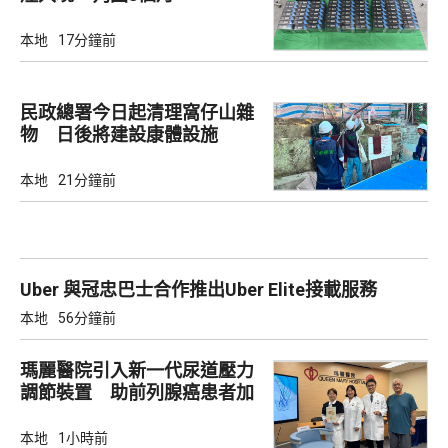
本地
17分鐘前
民政總署今日起清理窩仔山雜
物 日後將建設康體設施
本地
21分鐘前
Uber 與冠忠巴士合作推出Uber Elite接載服務
本地
56分鐘前
瑪麗醫院引入新一代尿道壓力
調節裝置 助前列腺癌患者加
強控尿能力
本地
1小時前