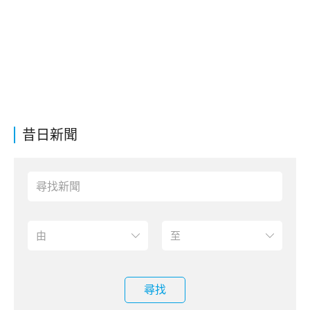
昔日新聞
尋找