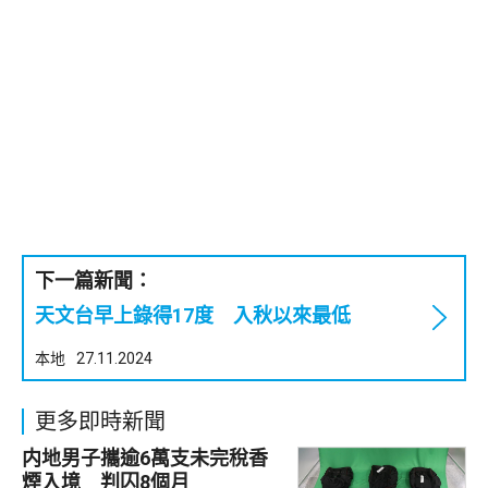
下一篇新聞：
天文台早上錄得17度 入秋以來最低
本地
27.11.2024
更多即時新聞
内地男子攜逾6萬支未完稅香
煙入境 判囚8個月