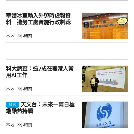
華嫂冰室輸入外勞時虛報資
料 遭勞工處實施行政制裁
本地
3小時前
科大調查：逾7成在職港人常
用AI工作
本地
3小時前
天文台：未來一兩日極
精選
端酷熱持續
本地
3小時前