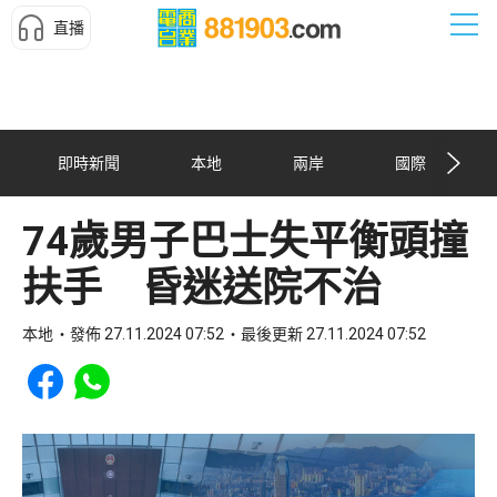
直播
即時新聞
本地
兩岸
國際
74歲男子巴士失平衡頭撞
扶手 昏迷送院不治
本地
發佈 27.11.2024 07:52
最後更新 27.11.2024 07:52
Share to Facebook
Share to WhatsApp