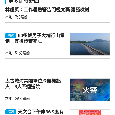
更多即時新聞
林超英：工作暑熱警告門檻太高 建議檢討
本地
7分鐘前
60多歲男子大埔行山暈
精選
倒 其後證實死亡
本地
51分鐘前
太古城海棠閣單位冷氣機起
火 8人不適送院
本地
58分鐘前
天文台下午錄36.9度有
精選