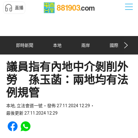
直播
即時新聞
本地
兩岸
國際
議員指有內地中介剝削外
勞 孫玉菡：兩地均有法
例規管
本地, 立法會道一號
發佈 27.11.2024 12:29
最後更新 27.11.2024 12:29
Share to Facebook
Share to WhatsApp