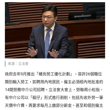
來源：立法會
政府去年9月推出「補充勞工優化計劃」，容許26個職位
類別輸入勞工，如聘用內地居民，僱主必須經內地批准的
14間勞務中介公司招聘。立法會大會上，勞聯周小松指，
有中介公司以「艇仔」形式進行剝削，包括先收外勞一筆
天價中介費，再要求每月上繳部分薪金，甚至和個別僱主