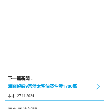
下一篇新聞：
海關偵破9宗涉太空油案件涉1700萬
本地
27.11.2024