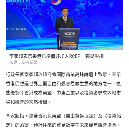
李家超表示香港已準備好加入RCEP 鄭昊彤攝
來源：商台新聞
行政長官李家超於總商會國際商業高峰論壇上致辭，表示
香港仍然是世界上最自由和最容易做生意的地方之一，這
些優勢令香港成為東盟、中東企業以及投資者尋求內地市
場和機會的天然橋樑。
李家超指，隨著香港與東盟《自由貿易協定》及《投資協
定》的落實，預計往來的貿易數字在未來幾年將會增長。