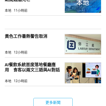
本地
11小時前
黃色工作暑熱警告取消
本地
12小時前
AI餐飲系統首度落地餐廳應
用 食客以兩文三語與AI對話
點餐
本地
12小時前
更多新聞