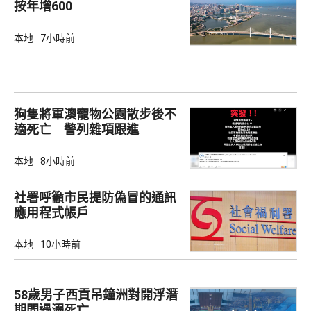
按年增600
本地
7小時前
狗隻將軍澳寵物公園散步後不
適死亡 警列雜項跟進
本地
8小時前
社署呼籲市民提防偽冒的通訊
應用程式帳戶
本地
10小時前
58歲男子西貢吊鐘洲對開浮潛
期間遇溺死亡