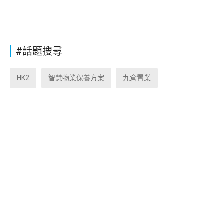
#話題搜尋
HK2
智慧物業保養方案
九倉置業