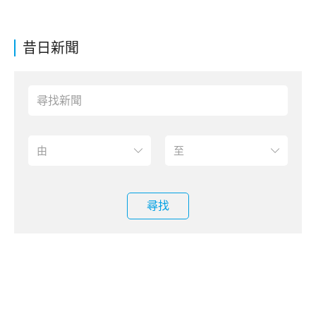
昔日新聞
尋找