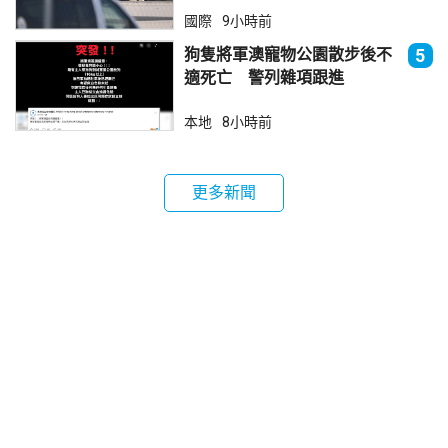
國際
9小時前
狗隻將軍澳寵物公園散步後不
5
適死亡 警列雜項跟進
本地
8小時前
更多新聞