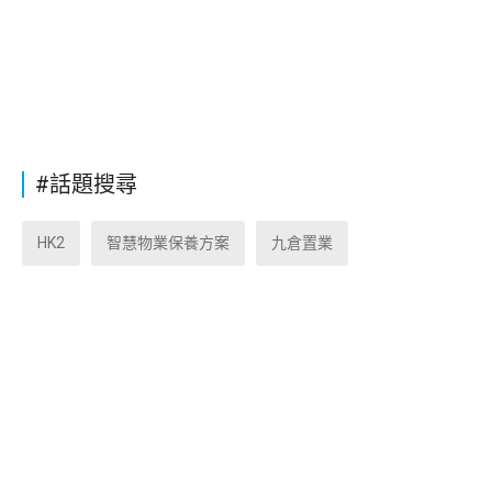
#話題搜尋
HK2
智慧物業保養方案
九倉置業