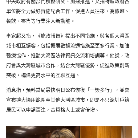
中央政府有關部門積極研究、加速推進，又指特區政府各
單位將全力做好實施配合工作，促進人員往來，為旅遊、
餐飲、零售等行業注入新動能。
李家超又指，《施政報告》提出不同措施，與各個大灣區
城市相互擴容，包括擴展數據流通措施至更多行業、加強
醫療協作、推動大灣區法律資訊交流和培訓等。他說，政
府會與大灣區城市合作，結合大灣區優勢，促進政策創新
突破，構建更高水平的互聯互通。
消息指，預料當局最快明日公布恢復「一簽多行」，並會
宣布擴大適用範圍至其他大灣區城市，即是不只深圳戶籍
居民可以申請簽注，合資格人士或會倍增。