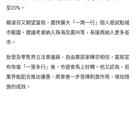
至20%。
楊淑芬又期望當局，盡快擴大「一周一行」個人遊試點城
市範圍，建議考慮納入珠海及廣州等，長遠再納入更多省
市。
批發及零售界立法會議員、自由黨邵家輝亦相信，當局宣
布恢復「一簽多行」後，市道會馬上好轉。他又認為，若
業界能配合推出優惠，將會進一步發揮刺激作用，增加措
施的成效。