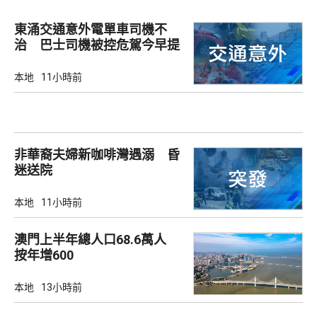
東涌交通意外電單車司機不
治 巴士司機被控危駕今早提
堂
本地
11小時前
非華裔夫婦新咖啡灣遇溺 昏
迷送院
本地
11小時前
澳門上半年總人口68.6萬人
按年增600
本地
13小時前