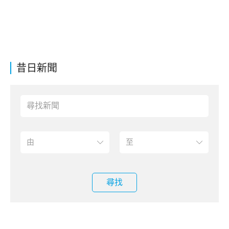
昔日新聞
尋找