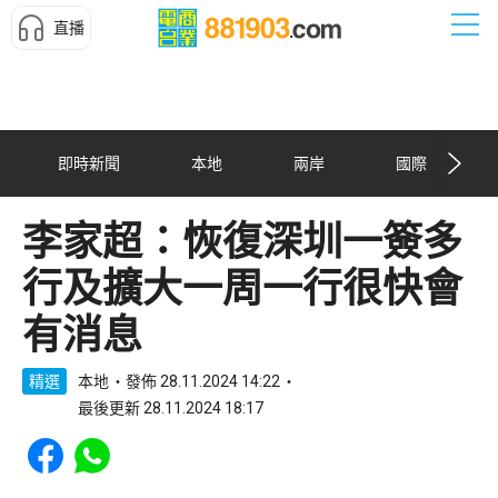
直播
即時新聞
本地
兩岸
國際
李家超：恢復深圳一簽多
行及擴大一周一行很快會
有消息
精選
本地
發佈 28.11.2024 14:22
最後更新 28.11.2024 18:17
Share to Facebook
Share to WhatsApp