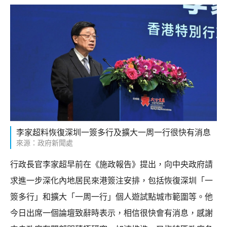
李家超料恢復深圳一簽多行及擴大一周一行很快有消息
來源：政府新聞處
行政長官李家超早前在《施政報告》提出，向中央政府請
求進一步深化內地居民來港簽注安排，包括恢復深圳「一
簽多行」和擴大「一周一行」個人遊試點城市範圍等。他
今日出席一個論壇致辭時表示，相信很快會有消息，感謝