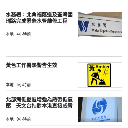
水務署：北角福蔭道及荃灣國
瑞路完成緊急水管維修工程
本地
4小時前
黃色工作暑熱警告生效
本地
5小時前
北部灣低壓區增強為熱帶低氣
壓 天文台指對本港直接威脅
不大
本地
8小時前