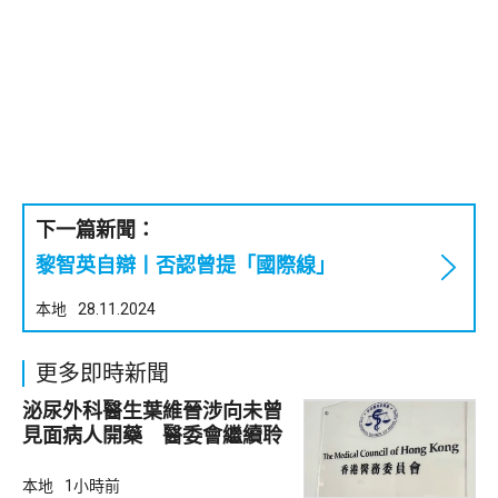
下一篇新聞：
黎智英自辯丨否認曾提「國際線」
本地
28.11.2024
更多即時新聞
泌尿外科醫生葉維晉涉向未曾
見面病人開藥 醫委會繼續聆
訊
本地
1小時前