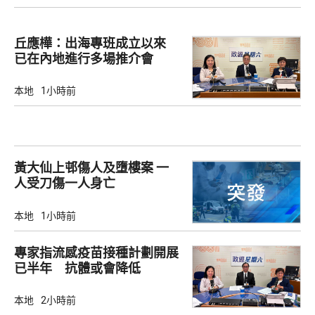
丘應樺：出海專班成立以來
已在內地進行多場推介會
本地
1小時前
黃大仙上邨傷人及墮樓案 一
人受刀傷一人身亡
本地
1小時前
專家指流感疫苗接種計劃開展
已半年 抗體或會降低
本地
2小時前