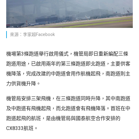
來源：李家超Facebook
機場第3條跑道舉行啟用儀式，機管局即日重新編配三條
跑道用途，已啟用兩年的第三條跑道即北跑道，主要供客
機降落，完成改建的中跑道會用作航機起飛，南跑道則主
力供貨機升降。
機管局安排三架飛機，在三條跑道同時升降，其中南跑道
及中跑道有飛機起飛，而北跑道會有飛機降落。首班在中
跑道起飛的航班，是由機管局與國泰航空合作安排的
CX8333航班。