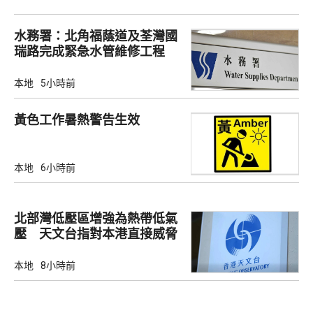
水務署：北角福蔭道及荃灣國
瑞路完成緊急水管維修工程
本地
5小時前
黃色工作暑熱警告生效
本地
6小時前
北部灣低壓區增強為熱帶低氣
壓 天文台指對本港直接威脅
不大
本地
8小時前