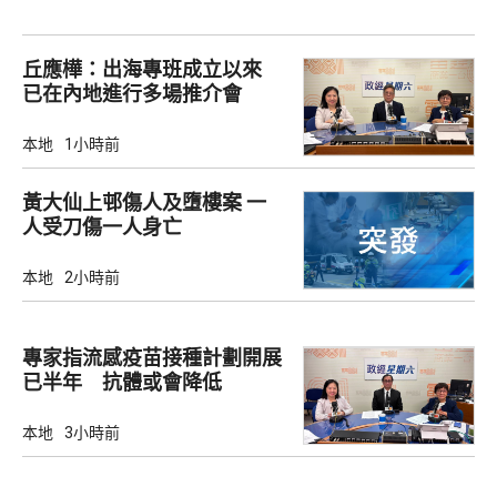
丘應樺：出海專班成立以來
已在內地進行多場推介會
本地
1小時前
黃大仙上邨傷人及墮樓案 一
人受刀傷一人身亡
本地
2小時前
專家指流感疫苗接種計劃開展
已半年 抗體或會降低
本地
3小時前