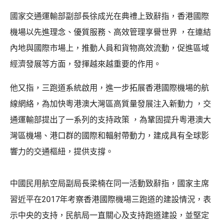
國家交通運輸部副部長徐成光在典禮上致辭指，香港國際
機場以先進理念、優質服務、高效管理享譽世界 ，在連結
內地與國際市場上，推動人員和貨物高效流動，促進區域
經濟發展等方面，發揮越來越重要的作用。
他又指，三跑道系統啟用，進一步拓展香港國際機場的航
線網絡，為加快粵港澳大灣區高質量發展注入新動力 ，交
通運輸部提出了一系列的支持政策 ，為鞏固提升粵港澳大
灣區機場、港口群的國際和輻射帶動力，建成具有全球影
響力的交通樞紐，提供支撐。
中國民用航空局副局長梁楠在同一活動致辭指，國家主席
習近平在2017年考察香港國際機場三跑道的建設情況，表
示中央的支持，民航局一直關心及支持跑道建設，並堅定