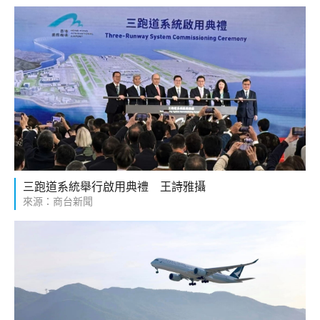
三跑道系統舉行啟用典禮 王詩雅攝
來源：商台新聞