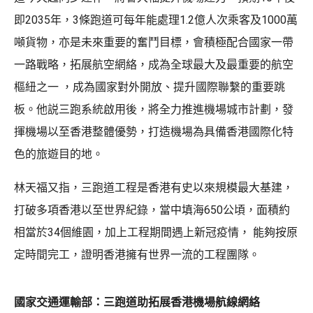
即2035年，3條跑道可每年能處理1.2億人次乘客及1000萬
噸貨物，亦是未來重要的奮鬥目標，會積極配合國家一帶
一路戰略，拓展航空網絡，成為全球最大及最重要的航空
樞紐之一 ，成為國家對外開放、提升國際聯繫的重要跳
板。他説三跑系統啟用後，將全力推進機場城市計劃，發
揮機場以至香港整體優勢，打造機場為具備香港國際化特
色的旅遊目的地。
林天福又指，三跑道工程是香港有史以來規模最大基建，
打破多項香港以至世界紀錄，當中填海650公頃，面積約
相當於34個維園，加上工程期間遇上新冠疫情， 能夠按原
定時間完工，證明香港擁有世界一流的工程團隊。
國家交通運輸部：三跑道助拓展香港機場航線網絡