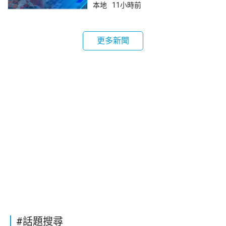
本地
11小時前
更多新聞
#話題搜尋