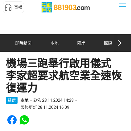
直播
即時新聞
本地
兩岸
國際
機場三跑舉行啟用儀式
李家超要求航空業全速恢
復運力
精選
本地
發佈 28.11.2024 14:28
最後更新 28.11.2024 16:09
Share to Facebook
Share to WhatsApp