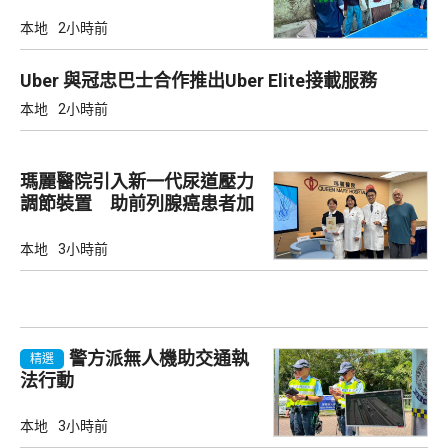
本地
2小時前
Uber 與冠忠巴士合作推出Uber Elite接載服務
本地
2小時前
瑪麗醫院引入新一代尿道壓力
調節裝置 助前列腺癌患者加
強控尿能力
本地
3小時前
警方派無人機助交通執
精選
法行動
本地
3小時前