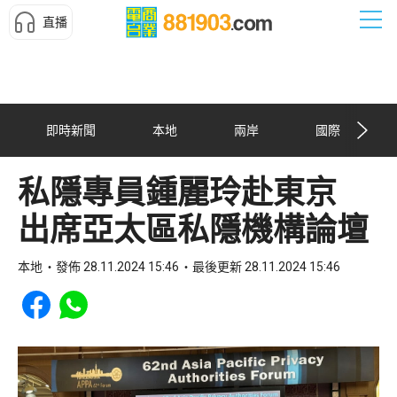
直播
即時新聞
本地
兩岸
國際
私隱專員鍾麗玲赴東京
出席亞太區私隱機構論壇
本地
發佈 28.11.2024 15:46
最後更新 28.11.2024 15:46
Share to Facebook
Share to WhatsApp