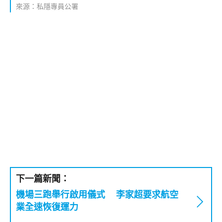
來源：私隱專員公署
下一篇新聞：
機場三跑舉行啟用儀式 李家超要求航空
業全速恢復運力