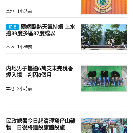
本地
1小時前
極端酷熱天氣持續 上水
精選
逾39度多區37度或以
本地
1小時前
内地男子攜逾6萬支未完稅香
煙入境 判囚8個月
本地
2小時前
民政總署今日起清理窩仔山雜
物 日後將建設康體設施