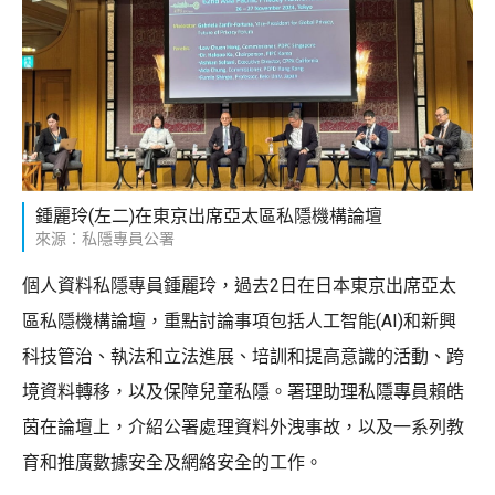
鍾麗玲(左二)在東京出席亞太區私隱機構論壇
來源：私隱專員公署
個人資料私隱專員鍾麗玲，過去2日在日本東京出席亞太
區私隱機構論壇，重點討論事項包括人工智能(AI)和新興
科技管治、執法和立法進展、培訓和提高意識的活動、跨
境資料轉移，以及保障兒童私隱。署理助理私隱專員賴皓
茵在論壇上，介紹公署處理資料外洩事故，以及一系列教
育和推廣數據安全及網絡安全的工作。