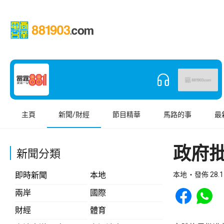
主頁
新聞/財經
節目精華
馬路的事
最
政府
新聞分類
即時新聞
本地
本地
發佈 28.1
Share to Face
Share t
兩岸
國際
財經
體育