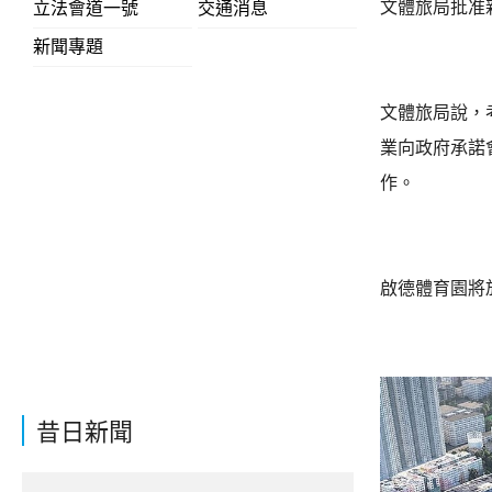
文體旅局批准
立法會道一號
交通消息
新聞專題
文體旅局說，
業向政府承諾
作。
啟德體育園將
昔日新聞