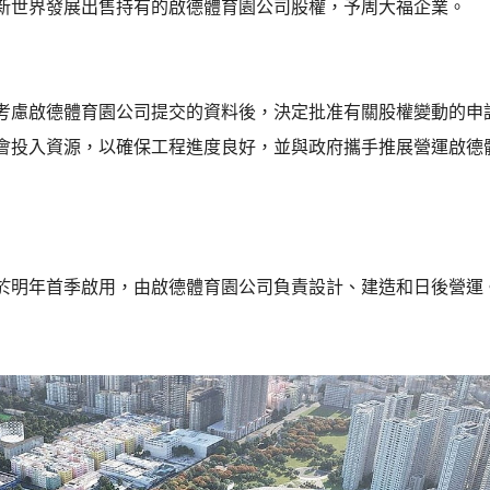
新世界發展出售持有的啟德體育園公司股權，予周大福企業。
考慮啟德體育園公司提交的資料後，決定批准有關股權變動的申
會投入資源，以確保工程進度良好，並與政府攜手推展營運啟德
於明年首季啟用，由啟德體育園公司負責設計、建造和日後營運