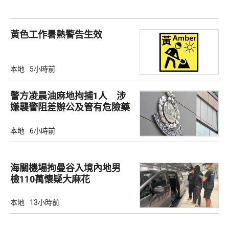
黃色工作暑熱警告生效
本地
5小時前
警方凌晨油麻地拘捕1人 涉
嫌襲警阻差辦公及管有危險藥
物
本地
6小時前
海關機場拘曼谷入境內地男
檢110萬懷疑大麻花
本地
13小時前