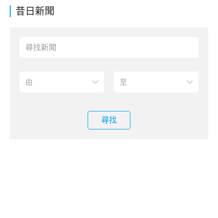
昔日新聞
尋找