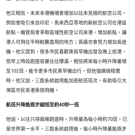
他又相信，未來本港機場會增加以往未見過的航空公司，
例如會吸引來自印尼、馬來西亞等地的新航空公司在港設
航點，機管局會爭取區域性航空公司來港，增加航點，讓
港人可飛往平時較難直飛的地方；長遠亦會努力增加長途
機。他又提到，很多市民喜歡乘搭早機出發及晚上抵港，
但早上時段跑道容量往往爆滿，相信將來每小時升降量增
至102班，能令更多市民乘早機出行，但他強調過程需
時。他又說，三跑系統啟用能加密航班班次，有助吸引大
灣區市民來港乘搭飛機。
航班升降能逐步縮短至約40秒一班
他說，以往只得兩條跑道時，升降量為每小時約70班，已
是世界第一水平，三跑系統啟用後，每小時升降量能逐步