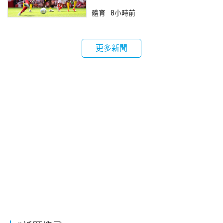
體育
8小時前
更多新聞