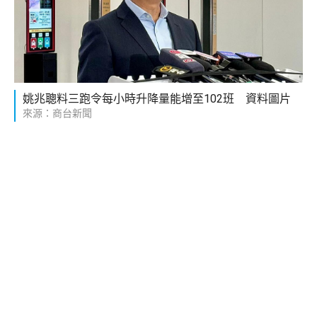
姚兆聰料三跑令每小時升降量能增至102班 資料圖片
來源：商台新聞