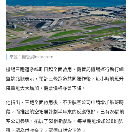
來源：機管局Instagram
機場三跑道系統昨日起全面啟用，機管局機場運行執行總
監姚兆聰表示，預計三條跑道共同運作後，每小時航班升
降量能大大增加，機票價格亦會下降。
他指出，三跑全面啟用後，不少航空公司申請增加航班時
段，而推出航空拓展計劃半年來的反應很好，已有26間航
空公司參與，拓展了52個新航點，每星期能增加238班航
班，認為供應多了，票價自然會下降。