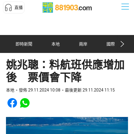
直播
即時新聞
本地
兩岸
國際
姚兆聰：料航班供應增加
後 票價會下降
本地
發佈 29.11.2024 10:08
最後更新 29.11.2024 11:15
Share to Facebook
Share to WhatsApp