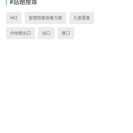
#話題搜尋
HK2
智慧物業保養方案
九倉置業
內地進出口
出口
進口