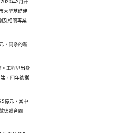
020年2月升
市大型基礎建
劃及相關專業
3元，同系的新
席。工程界出身
創建，四年後獲
.5億元，當中
售啟德體育園