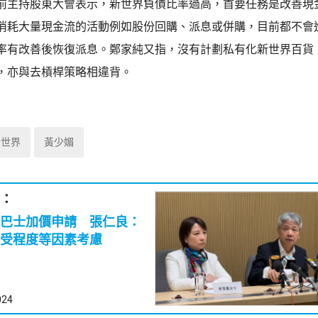
前主持股東大會表示，新世界負債比率過高，首要任務是改善現
消耗大量現金流的活動例如股份回購、派息或併購，目前都不會
率有改善後恢復派息。鄭家純又指，沒有計劃私有化新世界百貨
，亦與去槓桿策略相違背。
新世界
黃少媚
：
巴士加價申請 張仁良：
受程度等因素考慮
024