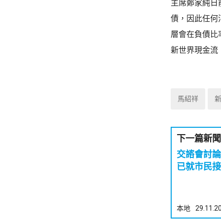
主席鄭家純日
債，因此任何
層會在負債比
新世界現金流
馬紹祥
下一篇新聞
交諮會討論
已就市民接
本地
29.11.2