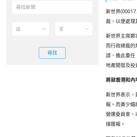
新世界(000
裁，以便處理
新世界主席鄭
而行政總裁的
尋找
請，擔此重任
地產開發及投
將就香港和內
新世界表示，
報。而黃少媚
營運委員會，
接匯報。