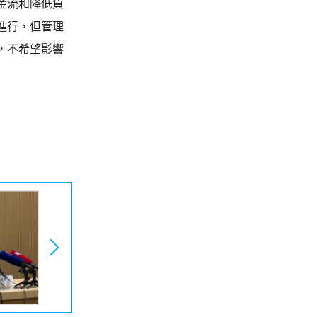
金流和降低負
進行，但管理
，不希望影響