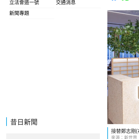
立法會道一號
交通消息
新聞專題
昔日新聞
接替鄭志剛(
來源：新世界